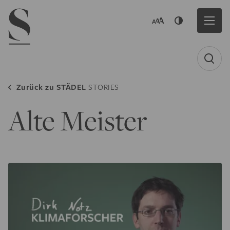
Navigation menu
Zurück zu
STÄDEL
STORIES
Alte Meister