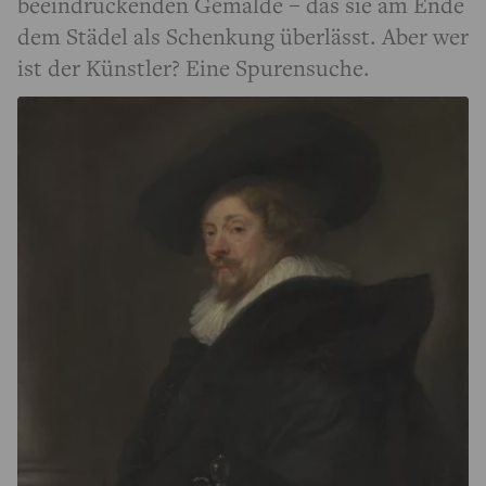
beeindruckenden Gemälde – das sie am Ende
dem Städel als Schenkung überlässt. Aber wer
ist der Künstler? Eine Spurensuche.