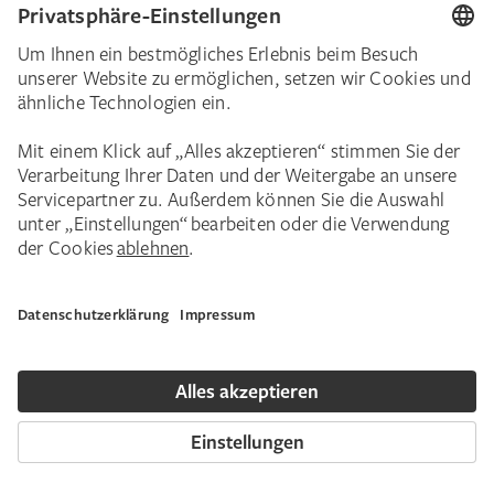
Bild des Monats
„Die Einschiffung nach Kythera“ von
Watteau
Es ist eines der wertvollsten Gemälde des
Städel – und das Schlüsselwerk des
französischen Künstlers Antoine Watteau.
Was macht „Die Einschiffung nach Kythera“