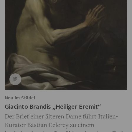
Neu im Städel
Giacinto Brandis „Heiliger Eremit“
Der Brief einer älteren Dame führt Italien-
Kurator Bastian Eclercy zu einem