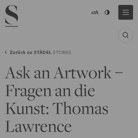
Navigation menu
Zurück zu
STÄDEL
STORIES
Ask an Artwork –
Fragen an die
Kunst: Thomas
Lawrence