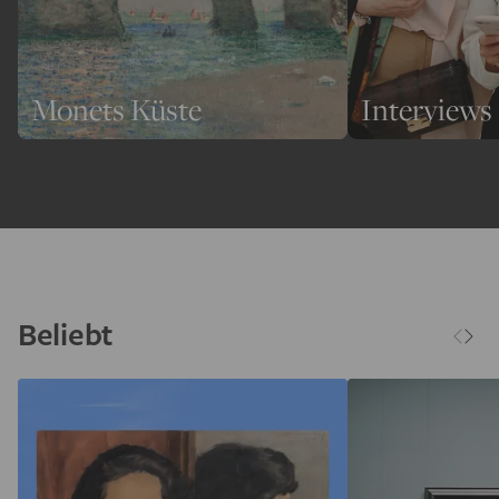
Monets Küste
Interviews
Beliebt