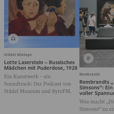
Städel Mixtape
Lotte Laserstein – Russisches
Mädchen mit Puderdose, 1928
Rembrandt
Ein Kunstwerk – ein
Rembrandts „
Soundtrack: Der Podcast von
Simsons“: Ein
Städel Museum und ByteFM.
voller Spann
Was macht „Di
Simsons“ zu e