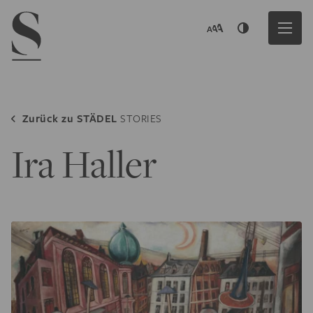
Navigation menu
Zurück zu
STÄDEL
STORIES
Ira Haller