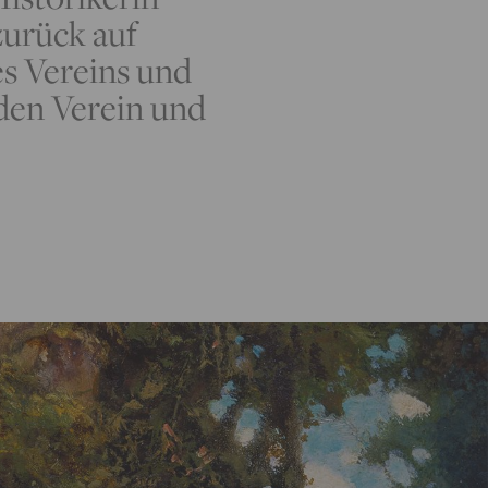
zurück auf
s Vereins und
 den Verein und