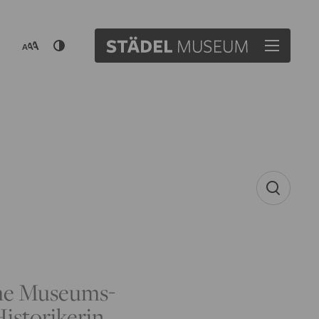
che Museums-
Historikerin