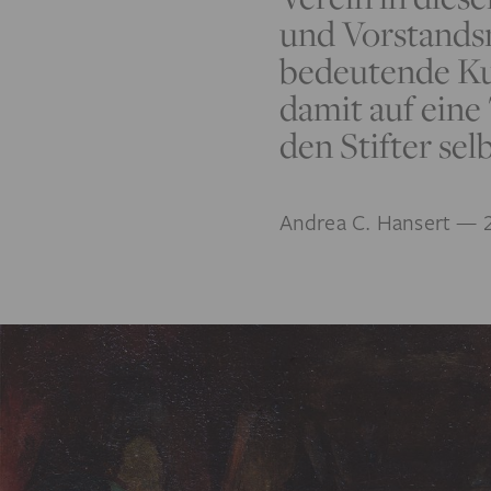
und Vorstandsm
bedeutende Kun
damit auf eine
den Stifter sel
Andrea C. Hansert
— 2