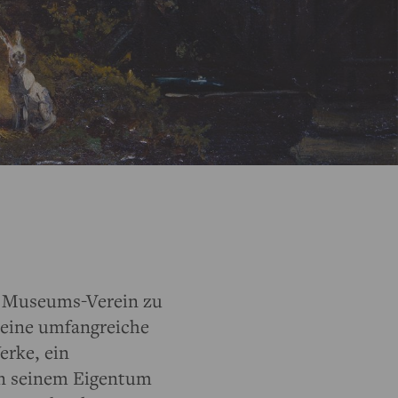
n Museums-Verein zu
seine umfangreiche
rke, ein
in seinem Eigentum