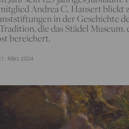
itglied Andrea C. Hansert blickt 
ststiftungen in der Geschichte de
 Tradition, die das Städel Museum,
bst bereichert.
1. März 2024