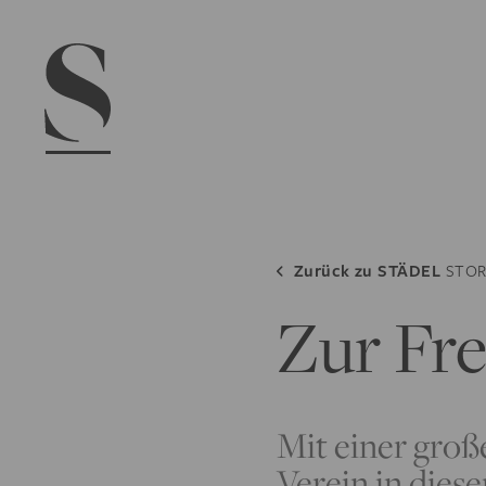
Navigation menu
Zurück zu
STÄDEL
STOR
Zur Fre
Mit einer gro
Verein in diese