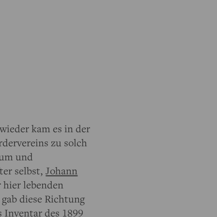
wieder kam es in der
dervereins zu solch
eum und
er selbst,
Johann
 hier lebenden
 gab diese Richtung
s Inventar des 1899