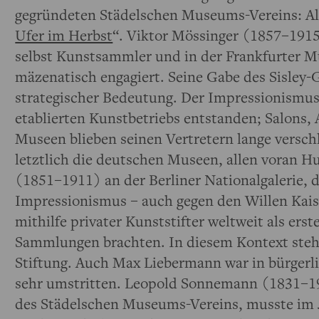
gegründeten Städelschen Museums-Vereins: Alf
Ufer im Herbst
“. Viktor Mössinger (1857–1915)
selbst Kunstsammler und in der Frankfurter M
mäzenatisch engagiert. Seine Gabe des Sisley
strategischer Bedeutung. Der Impressionismus
etablierten Kunstbetriebs entstanden; Salons
Museen blieben seinen Vertretern lange versch
letztlich die deutschen Museen, allen voran H
(1851–1911) an der Berliner Nationalgalerie, 
Impressionismus – auch gegen den Willen Kais
mithilfe privater Kunststifter weltweit als erste
Sammlungen brachten. In diesem Kontext steh
Stiftung. Auch Max Liebermann war in bürgerl
sehr umstritten. Leopold Sonnemann (1831–1
des Städelschen Museums-Vereins, musste im J