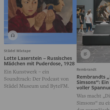
Städel Mixtape
Lotte Laserstein – Russisches
Mädchen mit Puderdose, 1928
Rembrandt
Ein Kunstwerk – ein
Rembrandts „
Soundtrack: Der Podcast von
Simsons“: Ein
Städel Museum und ByteFM.
voller Spann
Was macht „Di
Simsons“ zu e
der europäisc