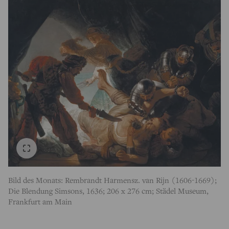
Bild des Monats: Rembrandt Harmensz. van Rijn (1606-1669);
Die Blendung Simsons, 1636; 206 x 276 cm; Städel Museum,
Frankfurt am Main