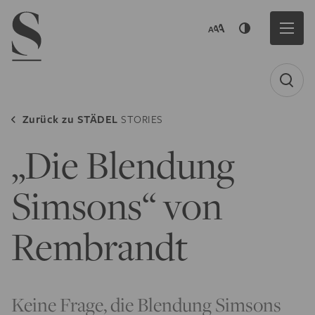
Navigation menu
Zurück zu
STÄDEL
STORIES
„Die Blendung
Simsons“ von
Rembrandt
Keine Frage, die Blendung Simsons