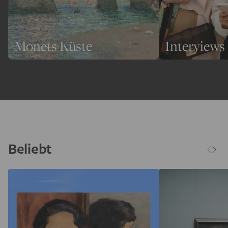
Monets Küste
Interviews
Beliebt