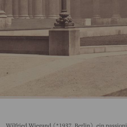
Wilfried Wiegand (*1937, Berlin), ein passioni