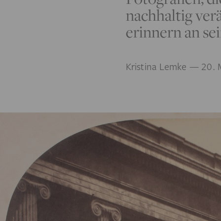
nachhaltig ver
erinnern an sei
Kristina Lemke
— 20. 