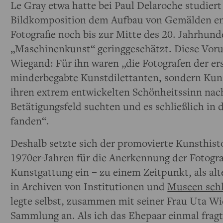
Le Gray etwa hatte bei Paul Delaroche studiert
Bildkomposition dem Aufbau von Gemälden en
Fotografie noch bis zur Mitte des 20. Jahrhund
„Maschinenkunst“ geringgeschätzt. Diese Vorur
Wiegand: Für ihn waren „die Fotografen der er
minderbegabte Kunstdilettanten, sondern Kuns
ihren extrem entwickelten Schönheitssinn na
Betätigungsfeld suchten und es schließlich in d
fanden“.
Deshalb setzte sich der promovierte Kunsthisto
1970er-Jahren für die Anerkennung der Fotograf
Kunstgattung ein – zu einem Zeitpunkt, als al
in Archiven von Institutionen und
Museen sch
legte selbst, zusammen mit seiner Frau Uta Wi
Sammlung an. Als ich das Ehepaar einmal fragt