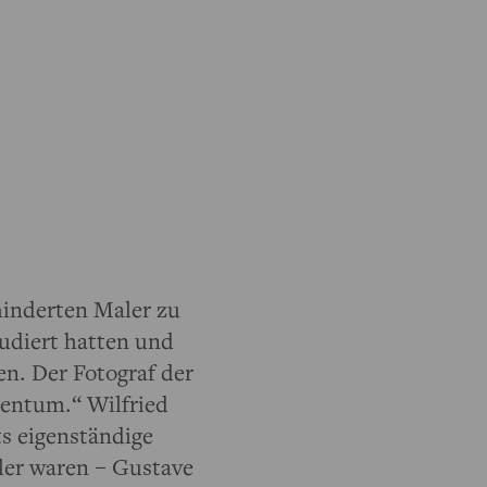
hinderten Maler zu
tudiert hatten und
en. Der Fotograf der
sentum.“ Wilfried
s eigenständige
ler waren – Gustave