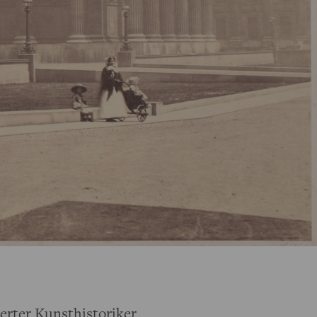
erter Kunsthistoriker