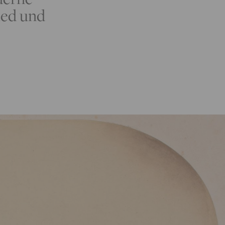
ied und