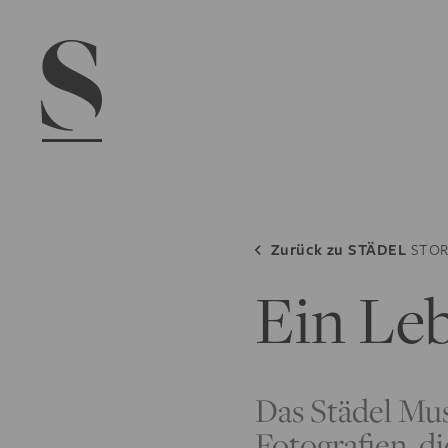
Navigation menu
Zurück zu
STÄDEL
STOR
Ein Leb
Das Städel Mu
Fotografien, 