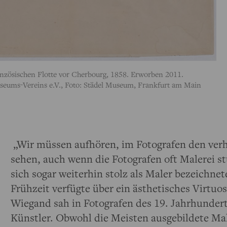
ranzösischen Flotte vor Cherbourg, 1858. Erworben 2011.
seums-Vereins e.V., Foto: Städel Museum, Frankfurt am Main
„Wir müssen aufhören, im Fotografen den ver
sehen, auch wenn die Fotografen oft Malerei s
sich sogar weiterhin stolz als Maler bezeichnet
Frühzeit verfügte über ein ästhetisches Virtuo
Wiegand sah in Fotografen des 19. Jahrhundert
Künstler. Obwohl die Meisten ausgebildete Ma