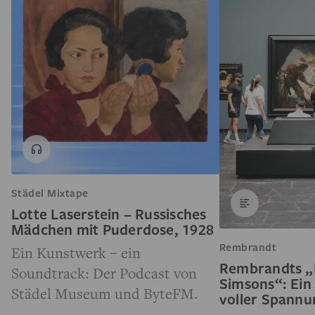
Städel Mixtape
Lotte Laserstein – Russisches
Mädchen mit Puderdose, 1928
Rembrandt
Ein Kunstwerk – ein
Rembrandts „
Soundtrack: Der Podcast von
Simsons“: Ein
Städel Museum und ByteFM.
voller Spann