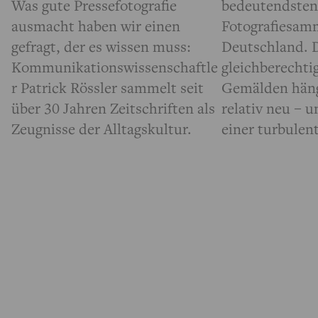
bedeutendsten
Was gute Pressefotografie
Fotografiesam
ausmacht haben wir einen
Deutschland. D
gefragt, der es wissen muss:
gleichberechti
Kommunikationswissenschaftle
Gemälden häng
r Patrick Rössler sammelt seit
relativ neu – u
über 30 Jahren Zeitschriften als
einer turbulen
Zeugnisse der Alltagskultur.