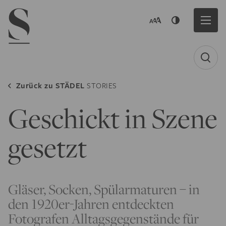
Navigation menu
Zurück zu
STÄDEL
STORIES
Geschickt in Szene
gesetzt
Gläser, Socken, Spülarmaturen – in
den 1920er-Jahren entdeckten
Fotografen Alltagsgegenstände für