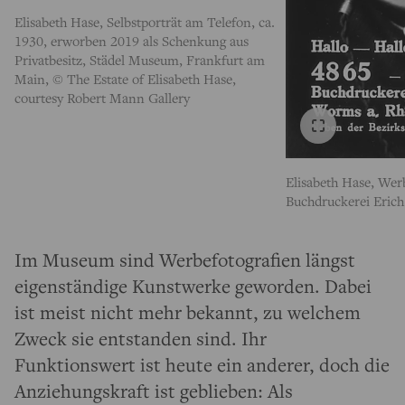
Elisabeth Hase, Selbstporträt am Telefon, ca.
1930, erworben 2019 als Schenkung aus
Privatbesitz, Städel Museum, Frankfurt am
Main, © The Estate of Elisabeth Hase,
courtesy Robert Mann Gallery
Elisabeth Hase, Wer
Buchdruckerei Eric
Im Museum sind Werbefotografien längst
eigenständige Kunstwerke geworden. Dabei
ist meist nicht mehr bekannt, zu welchem
Zweck sie entstanden sind. Ihr
Funktionswert ist heute ein anderer, doch die
Anziehungskraft ist geblieben: Als