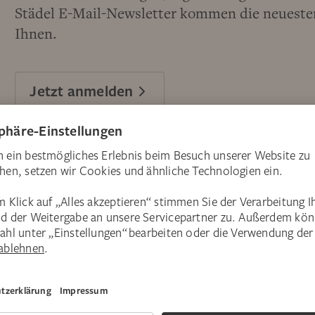
Städel E-Mail-Newsletter kommen die neuesten
Ihnen.
Jetzt anmelden