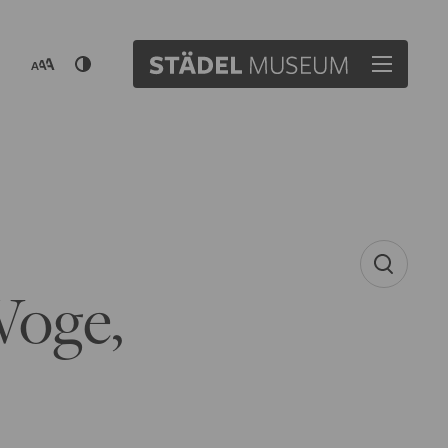
Woge,