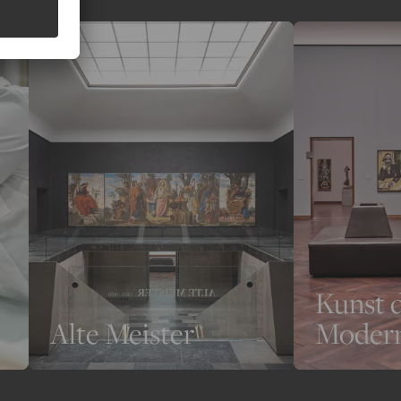
Kunst 
Alte Meister
Moder