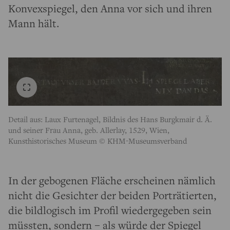
Konvexspiegel, den Anna vor sich und ihren
Mann hält.
Detail aus: Laux Furtenagel, Bildnis des Hans Burgkmair d. Ä.
und seiner Frau Anna, geb. Allerlay, 1529, Wien,
Kunsthistorisches Museum © KHM-Museumsverband
In der gebogenen Fläche erscheinen nämlich
nicht die Gesichter der beiden Porträtierten,
die bildlogisch im Profil wiedergegeben sein
müssten, sondern – als würde der Spiegel