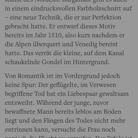
in einem eindrucksvollen Farbholzschnitt auf
– eine neue Technik, die er zur Perfektion
gebracht hatte. Er entwarf dieses Motiv
bereits im Jahr 1510, also kurz nachdem er
die Alpen überquert und Venedig bereist
hatte. Das verrät die kleine, auf dem Kanal
schaukelnde Gondel im Hintergrund.
Von Romantik ist im Vordergrund jedoch
keine Spur: Der geflügelte, im Verwesen
begriffene Tod hat ein Liebespaar gewaltsam
entzweiht. Während der junge, zuvor
bewaffnete Mann bereits leblos am Boden
liegt und den Fängen des Todes nicht mehr
entrinnen kann, versucht die Frau noch
panisch die Flucht zu ergreifen. Der Erfolg ist