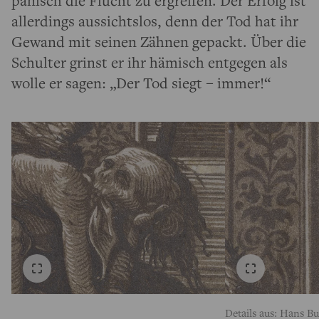
allerdings aussichtslos, denn der Tod hat ihr
Gewand mit seinen Zähnen gepackt. Über die
Schulter grinst er ihr hämisch entgegen als
wolle er sagen: „Der Tod siegt – immer!“
Details aus: Hans B