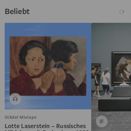
Beliebt
Städel Mixtape
Lotte Laserstein – Russisches