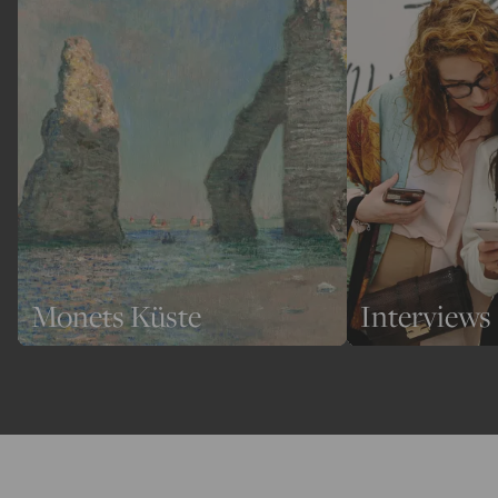
Monets Küste
Interviews