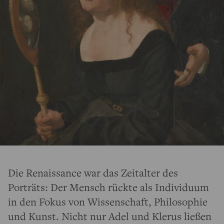
Die Renaissance war das Zeitalter des
Porträts: Der Mensch rückte als Individuum
in den Fokus von Wissenschaft, Philosophie
und Kunst. Nicht nur Adel und Klerus ließen