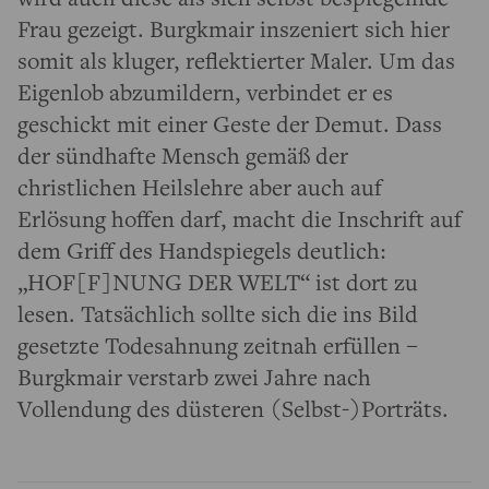
Frau gezeigt. Burgkmair inszeniert sich hier
somit als kluger, reflektierter Maler. Um das
Eigenlob abzumildern, verbindet er es
geschickt mit einer Geste der Demut. Dass
der sündhafte Mensch gemäß der
christlichen Heilslehre aber auch auf
Erlösung hoffen darf, macht die Inschrift auf
dem Griff des Handspiegels deutlich:
„HOF[F]NUNG DER WELT“ ist dort zu
lesen. Tatsächlich sollte sich die ins Bild
gesetzte Todesahnung zeitnah erfüllen –
Burgkmair verstarb zwei Jahre nach
Vollendung des düsteren (Selbst-)Porträts.