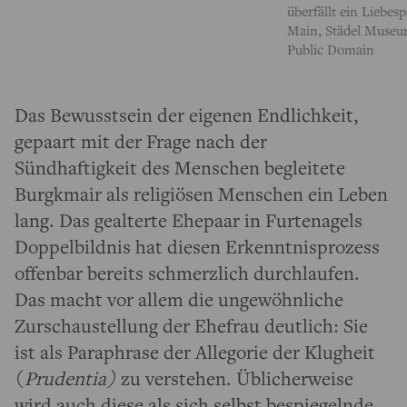
überfällt ein Liebes
Main, Städel Museu
Public Domain
Das Bewusstsein der eigenen Endlichkeit,
gepaart mit der Frage nach der
Sündhaftigkeit des Menschen begleitete
Burgkmair als religiösen Menschen ein Leben
lang. Das gealterte Ehepaar in Furtenagels
Doppelbildnis hat diesen Erkenntnisprozess
offenbar bereits schmerzlich durchlaufen.
Das macht vor allem die ungewöhnliche
Zurschaustellung der Ehefrau deutlich: Sie
ist als Paraphrase der Allegorie der Klugheit
(
Prudentia)
zu verstehen. Üblicherweise
wird auch diese als sich selbst bespiegelnde