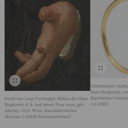
Unbekannter Goldsc
Hans Burgkmair, vo
Bayerisches Natio
Detail aus: Laux Furtenagel, Bildnis des Hans
4.0 DEED
Burgkmair d. Ä. und seiner Frau Anna, geb.
Allerlay, 1529, Wien, Kunsthistorisches
Museum © KHM-Museumsverband