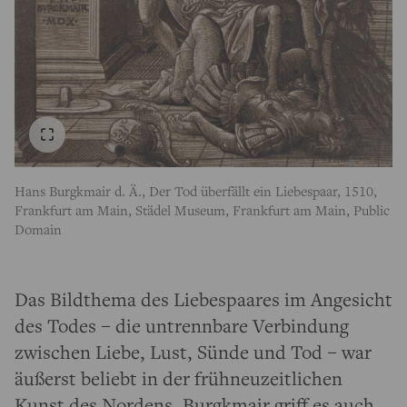
Hans Burgkmair d. Ä., Der Tod überfällt ein Liebespaar, 1510,
Frankfurt am Main, Städel Museum, Frankfurt am Main, Public
Domain
Das Bildthema des Liebespaares im Angesicht
des Todes – die untrennbare Verbindung
zwischen Liebe, Lust, Sünde und Tod – war
äußerst beliebt in der frühneuzeitlichen
Kunst des Nordens. Burgkmair griff es auch