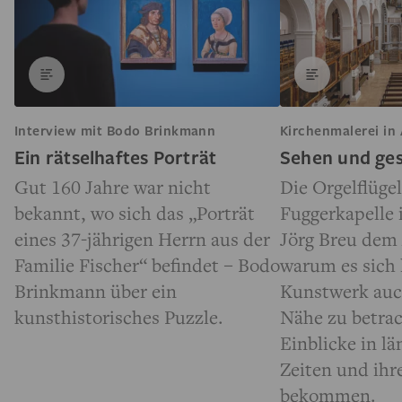
Interview mit Bodo Brinkmann
Kirchenmalerei in
Ein rätselhaftes Porträt
Sehen und ge
Gut 160 Jahre war nicht
Die Orgelflügel
bekannt, wo sich das „Porträt
Fuggerkapelle 
eines 37-jährigen Herrn aus der
Jörg Breu dem 
Familie Fischer“ befindet – Bodo
warum es sich 
Brinkmann über ein
Kunstwerk auc
kunsthistorisches Puzzle.
Nähe zu betra
Einblicke in l
Zeiten und ih
bekommen.