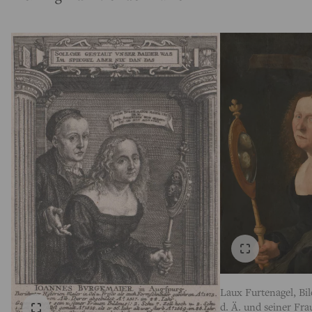
Laux Furtenagel, Bi
d. Ä. und seiner Fra