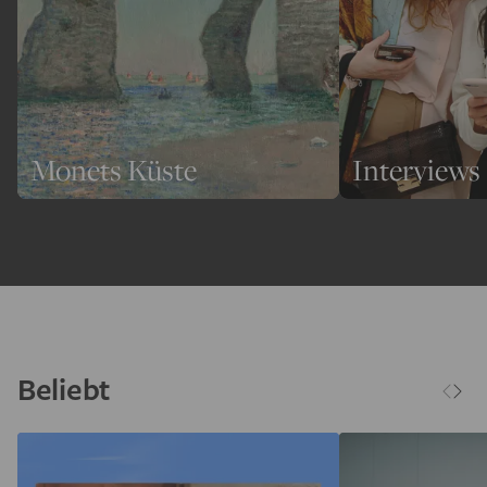
Monets Küste
Interviews
Beliebt