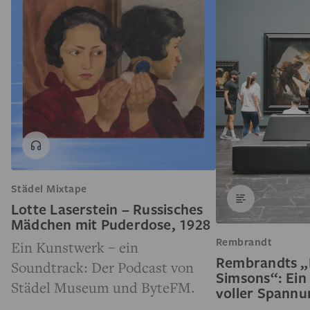
Städel Mixtape
Lotte Laserstein – Russisches
Mädchen mit Puderdose, 1928
Rembrandt
Ein Kunstwerk – ein
Rembrandts „
Soundtrack: Der Podcast von
Simsons“: Ein
Städel Museum und ByteFM.
voller Spann