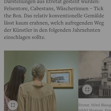
Darstellungen aus Étretat gestellt wurden:
Felsentore, Cabestans, Wäscherinnen – Tick
the Box. Das relativ konventionelle Gemälde
lässt kaum erahnen, welch aufregenden Weg
der Künstler in den folgenden Jahrzehnten
einschlagen sollte.
Étretat. Hôtel Blanq
Städel Museum, Fra