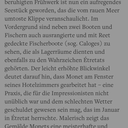
beruhigten Frühwerk ist nun ein aufregendes
Seestück geworden, das die vom rauen Meer
umtoste Klippe veranschaulicht. Im
Vordergrund sind neben zwei Booten und
Fischern auch ausrangierte und mit Reet
gedeckte Fischerboote (sog. Caloges) zu
sehen, die als Lagerräume dienten und
ebenfalls zu den Wahrzeichen Étretats
gehörten. Der leicht erhöhte Blickwinkel
deutet darauf hin, dass Monet am Fenster
seines Hotelzimmers gearbeitet hat – eine
Praxis, die für die Impressionisten nicht
unüblich war und dem schlechten Wetter
geschuldet gewesen sein mag, das im Januar
in Étretat herrschte. Malerisch zeigt das
Gemälde Monets eine meisterhafte und