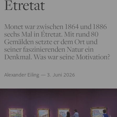
Étretat
Monet war zwischen 1864 und 1886
sechs Mal in Étretat. Mit rund 80
Gemälden setzte er dem Ort und
seiner faszinierenden Natur ein
Denkmal. Was war seine Motivation?
Alexander Eiling
— 3. Juni 2026