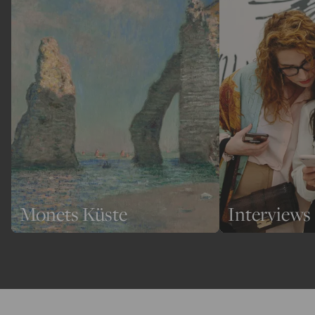
Monets Küste
Interviews