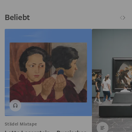
Beliebt
Städel Mixtape