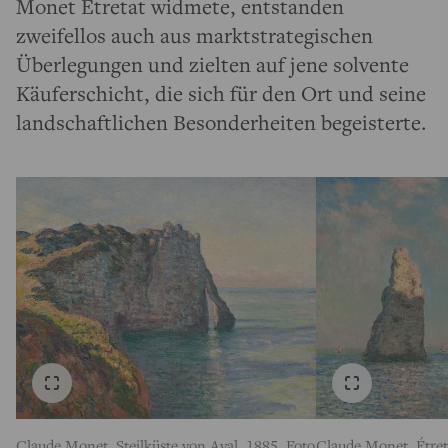
Monet Étretat widmete, entstanden
zweifellos auch aus marktstrategischen
Überlegungen und zielten auf jene solvente
Käuferschicht, die sich für den Ort und seine
landschaftlichen Besonderheiten begeisterte.
Claude Monet, Steilküste von Aval, 1885, Foto
Claude Monet, Étret