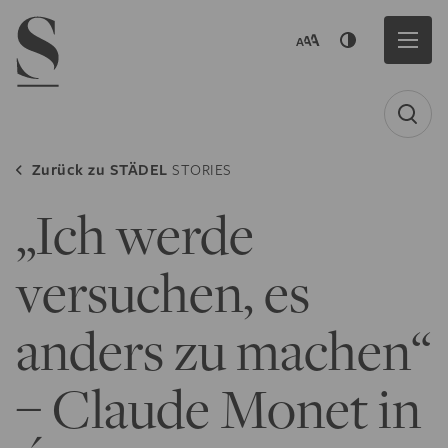
Navigation menu
Zurück zu
STÄDEL
STORIES
„Ich werde
versuchen, es
anders zu machen“
– Claude Monet in