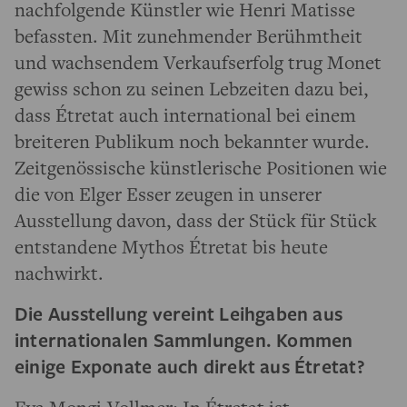
nachfolgende Künstler wie Henri Matisse
befassten. Mit zunehmender Berühmtheit
und wachsendem Verkaufserfolg trug Monet
gewiss schon zu seinen Lebzeiten dazu bei,
dass Étretat auch international bei einem
breiteren Publikum noch bekannter wurde.
Zeitgenössische künstlerische Positionen wie
die von Elger Esser zeugen in unserer
Ausstellung davon, dass der Stück für Stück
entstandene Mythos Étretat bis heute
nachwirkt.
Die Ausstellung vereint Leihgaben aus
internationalen Sammlungen. Kommen
einige Exponate auch direkt aus Étretat?
Eva Mongi-Vollmer: In Étretat ist –