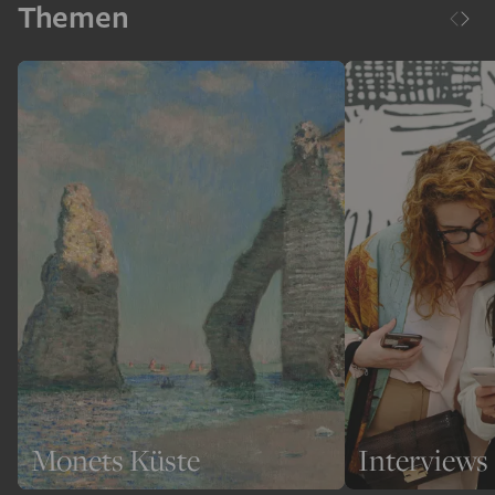
Themen
Monets Küste
Interviews