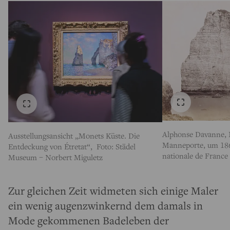
Alphonse Davanne, N
Ausstellungsansicht „Monets Küste. Die
Manneporte, um 186
Entdeckung von Étretat“, Foto: Städel
nationale de France
Museum – Norbert Miguletz
Zur gleichen Zeit widmeten sich einige Maler
ein wenig augenzwinkernd dem damals in
Mode gekommenen Badeleben der