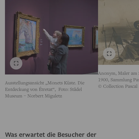
Anonym, Maler am S
1900, Sammlung Pas
Ausstellungsansicht „Monets Küste. Die
© Collection Pascal
Entdeckung von Étretat“, Foto: Städel
Museum – Norbert Miguletz
Was erwartet die Besucher der