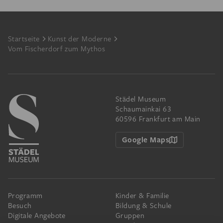
Footer
Startseite
Kunst der Moderne
Vom Fischerdorf zum Mythos
Städel Museum
Schaumainkai 63
60596 Frankfurt am Main
Google Maps
Programm
Kinder & Familie
Besuch
Bildung & Schule
Digitale Angebote
Gruppen