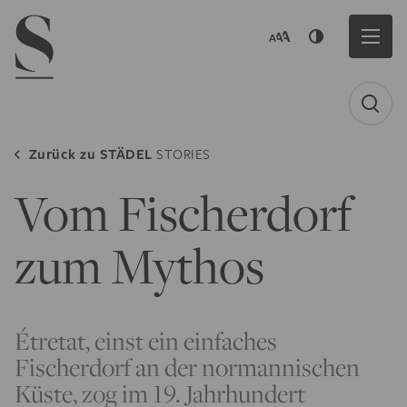
Navigation menu
Zurück zu
STÄDEL
STORIES
Vom Fischerdorf
zum Mythos
Étretat, einst ein einfaches
Fischerdorf an der normannischen
Küste, zog im 19. Jahrhundert