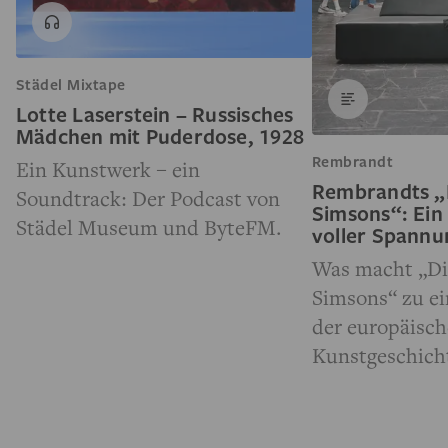
Städel Mixtape
Lotte Laserstein – Russisches
Mädchen mit Puderdose, 1928
Rembrandt
Ein Kunstwerk – ein
Rembrandts „
Soundtrack: Der Podcast von
Simsons“: Ein
Städel Museum und ByteFM.
voller Spann
Was macht „Di
Simsons“ zu e
der europäisc
Kunstgeschich