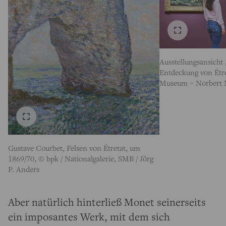
Ausstellungsansicht
Entdeckung von Étre
Museum – Norbert 
Gustave Courbet, Felsen von Étretat, um
1869/70, © bpk / Nationalgalerie, SMB / Jörg
P. Anders
Aber natürlich hinterließ Monet seinerseits
ein imposantes Werk, mit dem sich