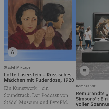
Städel Mixtape
Lotte Laserstein – Russisches
Mädchen mit Puderdose, 1928
Rembrandt
Ein Kunstwerk – ein
Rembrandts „
Soundtrack: Der Podcast von
Simsons“: Ein
Städel Museum und ByteFM.
voller Spann