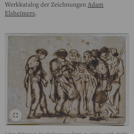
Werkkatalog der Zeichnungen
Adam
Elsheimers
.
Adam Elsheimer, Die Verleugnung Petri, ca. 1600 – 1605, Public