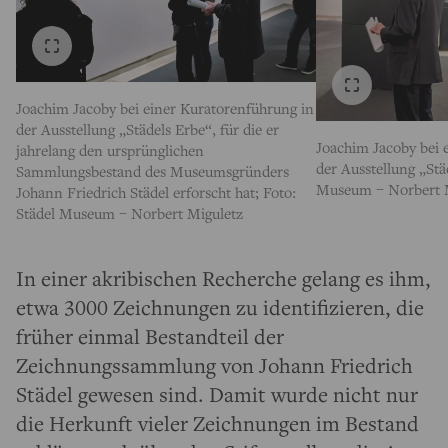
Joachim Jacoby bei einer Kuratorenführung in
der Ausstellung „Städels Erbe“, für die er
Joachim Jacoby bei 
jahrelang den ursprünglichen
der Ausstellung „Stä
Sammlungsbestand des Museumsgründers
Museum – Norbert 
Johann Friedrich Städel erforscht hat; Foto:
Städel Museum – Norbert Miguletz
In einer akribischen Recherche gelang es ihm,
etwa 3000 Zeichnungen zu identifizieren, die
früher einmal Bestandteil der
Zeichnungssammlung von Johann Friedrich
Städel gewesen sind. Damit wurde nicht nur
die Herkunft vieler Zeichnungen im Bestand