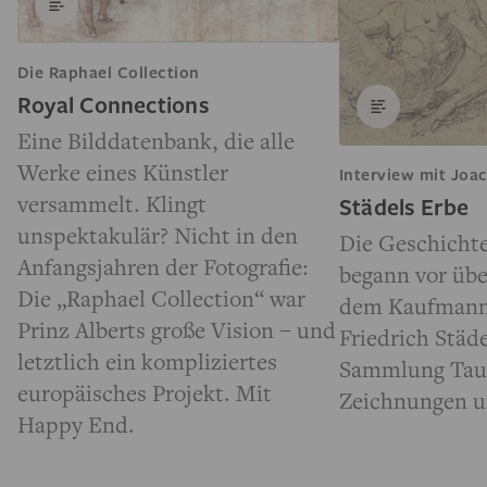
Die Raphael Collection
Royal Connections
Eine Bilddatenbank, die alle
Werke eines Künstler
Interview mit Joa
versammelt. Klingt
Städels Erbe
unspektakulär? Nicht in den
Die Geschichte
Anfangsjahren der Fotografie:
begann vor übe
Die „Raphael Collection“ war
dem Kaufmann
Prinz Alberts große Vision – und
Friedrich Städ
letztlich ein kompliziertes
Sammlung Tau
europäisches Projekt. Mit
Zeichnungen u
Happy End.