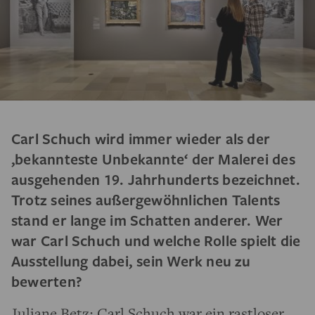
Carl Schuch wird immer wieder als der
‚bekannteste Unbekannte‘ der Malerei des
ausgehenden 19. Jahrhunderts bezeichnet.
Trotz seines außergewöhnlichen Talents
stand er lange im Schatten anderer. Wer
war Carl Schuch und welche Rolle spielt die
Ausstellung dabei, sein Werk neu zu
bewerten?
Juliane Betz:
Carl Schuch
war ein rastloser