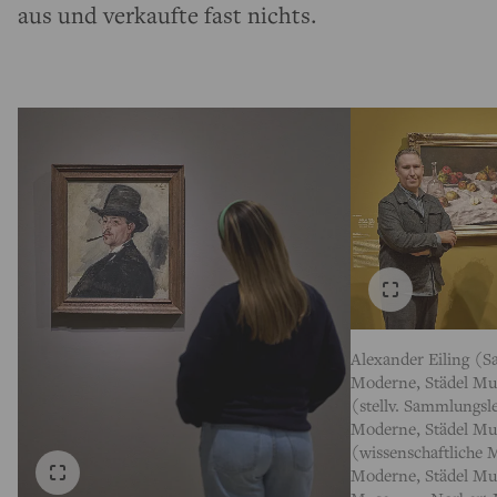
aus und verkaufte fast nichts.
Alexander Eiling (S
Moderne, Städel Mu
(stellv. Sammlungsle
Moderne, Städel Mu
(wissenschaftliche M
Moderne, Städel Mu