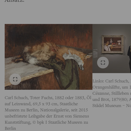
Links: Carl Schuch,
Orangenhälfte, um 1
Cézanne, Stillleben 
Carl Schuch, Toter Fuchs, 1882 oder 1883, Öl
und Brot, 1879/80; A
auf Leinwand, 69,5 x 93 cm, Staatliche
Städel Museum – No
Museen zu Berlin, Nationalgalerie, seit 2015
unbefristete Leihgabe der Ernst von Siemens
Kunststiftung, © bpk I Staatliche Museen zu
Berlin