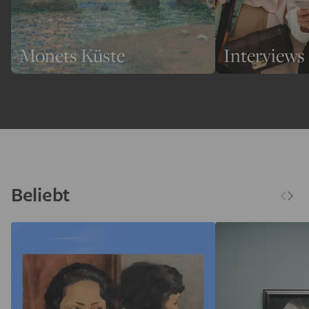
Monets Küste
Interviews
Beliebt