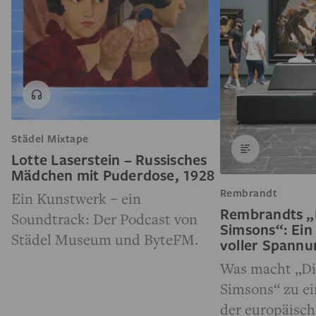
Städel Mixtape
Lotte Laserstein – Russisches
Mädchen mit Puderdose, 1928
Rembrandt
Ein Kunstwerk – ein
Rembrandts „
Soundtrack: Der Podcast von
Simsons“: Ein
Städel Museum und ByteFM.
voller Spann
Was macht „Di
Simsons“ zu e
der europäisc