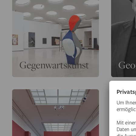
Gegenwartskunst
Geor