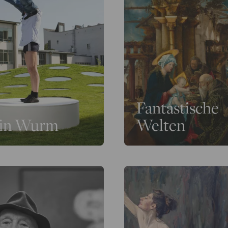
Fantastische
in Wurm
Welten