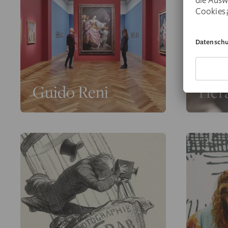
Guido Reni
Her