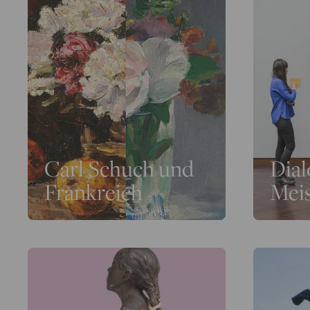
Carl Schuch und
Dial
Frankreich
Mei