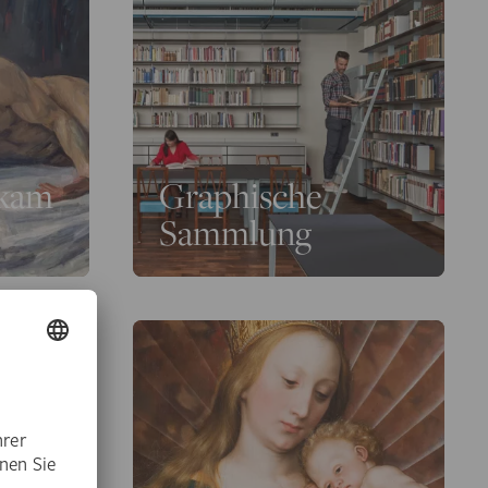
rkam
Graphische
Sammlung