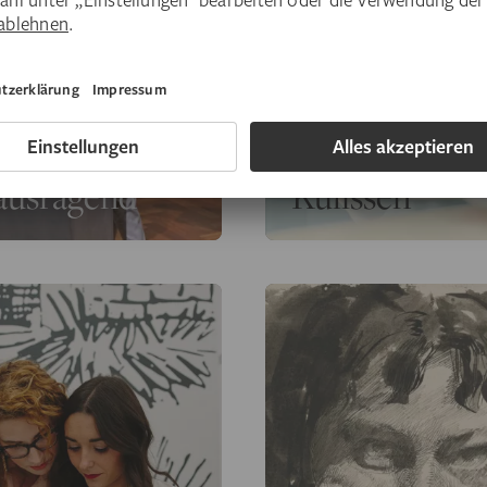
Hinter den
ausragend
Kulissen