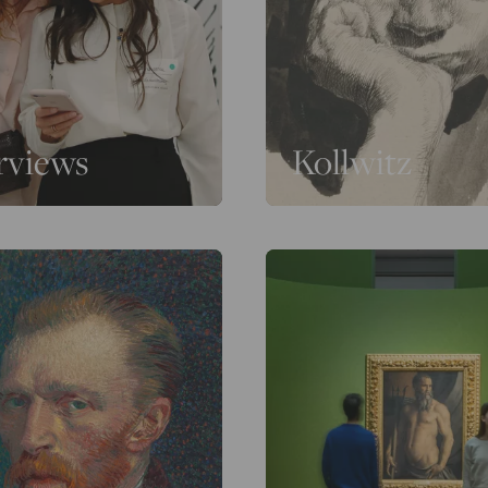
rviews
Kollwitz