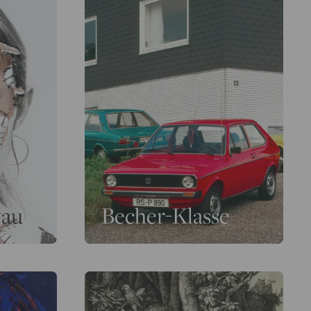
tau
Becher-Klasse