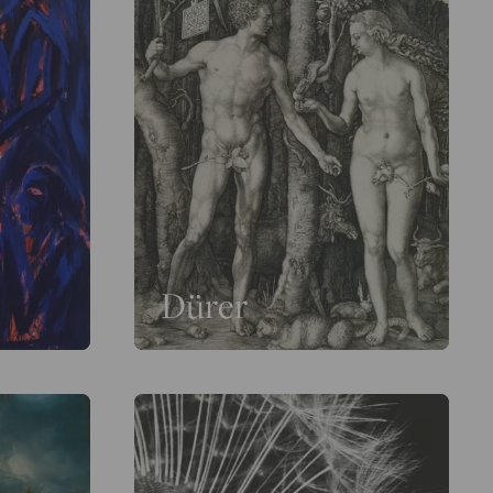
Dürer