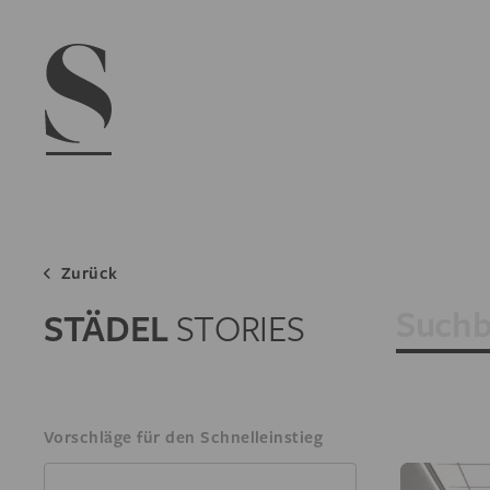
Navigation menu
Zurück
Suchbegri
STÄDEL
STORIES
Vorschläge für den Schnelleinstieg