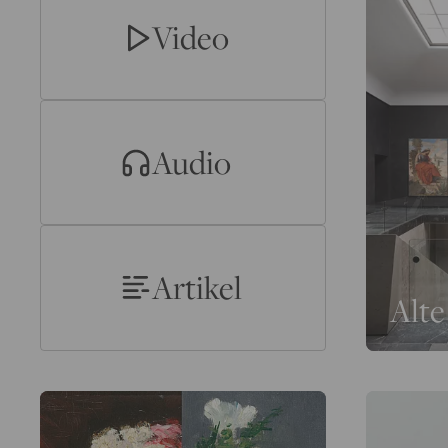
Video
Audio
Artikel
Alte