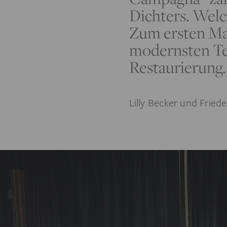
Dichters. Welc
Zum ersten Mal
modernsten Tec
Restaurierung.
Lilly Becker und Friede