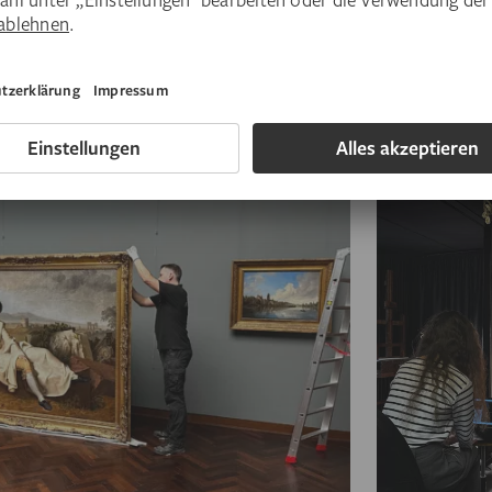
durchleuchtet.