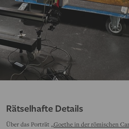
Rätselhafte Details
Über das Porträt „
Goethe in der römischen C