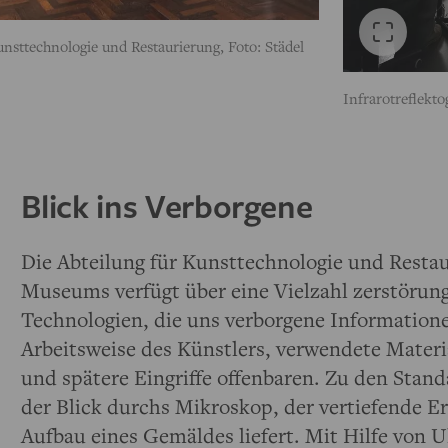
nsttechnologie und Restaurierung, Foto: Städel
Infrarotreflekt
Blick ins Verborgene
Die Abteilung für Kunsttechnologie und Restau
Museums verfügt über eine Vielzahl zerstörung
Technologien, die uns verborgene Informatione
Arbeitsweise des Künstlers, verwendete Materi
und spätere Eingriffe offenbaren. Zu den Stan
der Blick durchs Mikroskop, der vertiefende 
Aufbau eines Gemäldes liefert. Mit Hilfe von Ul