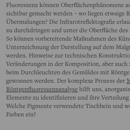
Fluoreszenz können Oberflächenphänomene a
sichtbar gemacht werden – wo liegen etwaige 
Übermalungen? Die Infrarotreflektografie erla
zu durchdringen und unter die Oberfläche des
So können vorbereitende Maßnahmen des Künst
Unterzeichnung der Darstellung auf dem Malg
werden. Hinweise zur technischen Konstruktio
Veränderungen in der Komposition, aber auc
beim Durchleuchten des Gemäldes mit Röntge
gewonnen werden. Der komplexe Prozess der
M
Röntgenfluoreszenzanalyse
hilft uns, anorgan
Elemente zu identifizieren und ihre Verteilung 
Welche Pigmente verwendete Tischbein und wo
Farben ein?