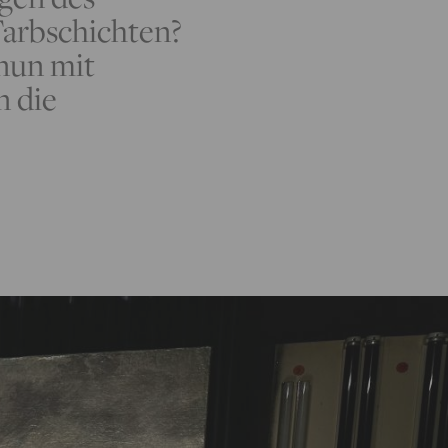
Farbschichten?
nun mit
n die