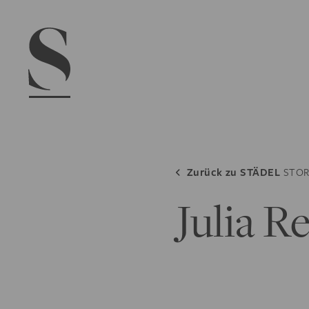
Navigation menu
Zurück zu
STÄDEL
STOR
Julia R