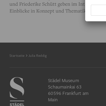
und Friederike Schütt geben im Interview
Einblicke in Konzept und Thematik.
Footer
Startseite
Julia Reddig
Städel Museum
Schaumainkai 63
60596 Frankfurt am
Main