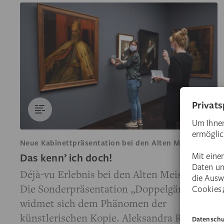
Neue Kabinettpräsentation bei den Alten Meistern
Das kenn’ ich doch!
Déjà-vu Erlebnis bei den Alten Meistern:
Die Sonderpräsentation „Doppelgänger“
widmet sich dem Phänomen der
künstlerischen Kopie. Aleksandra Rentzsch