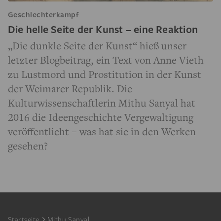
Geschlechterkampf
Die helle Seite der Kunst – eine Reaktion
„Die dunkle Seite der Kunst“ hieß unser
letzter Blogbeitrag, ein Text von Anne Vieth
zu Lustmord und Prostitution in der Kunst
der Weimarer Republik. Die
Kulturwissenschaftlerin Mithu Sanyal hat
2016 die Ideengeschichte Vergewaltigung
veröffentlicht – was hat sie in den Werken
gesehen?
Footer
Startseite
Mithu Sanyal