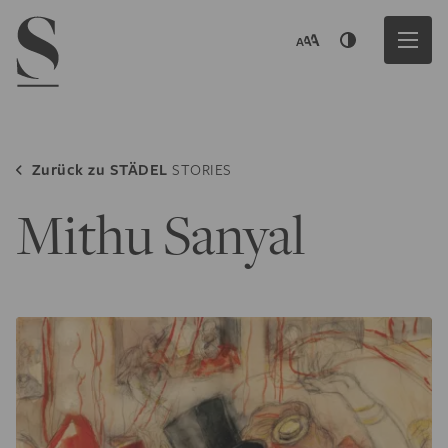
Navigation menu
Zurück zu
STÄDEL
STORIES
Mithu Sanyal