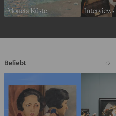
Monets Küste
Interviews
Beliebt