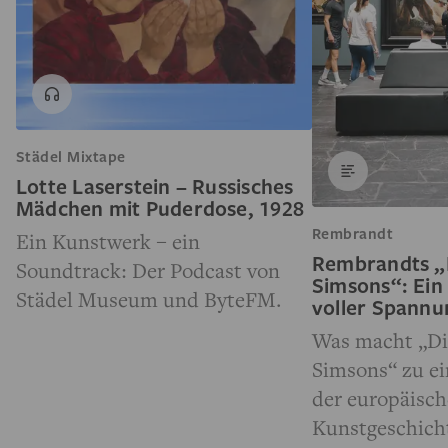
Städel Mixtape
Lotte Laserstein – Russisches
Mädchen mit Puderdose, 1928
Rembrandt
Ein Kunstwerk – ein
Rembrandts „
Soundtrack: Der Podcast von
Simsons“: Ein
Städel Museum und ByteFM.
voller Spann
Was macht „Di
Simsons“ zu e
der europäisc
Kunstgeschich