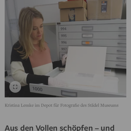
Kristina Lemke im Depot für Fotografie des Städel Museums
Aus den Vollen schöpfen – und