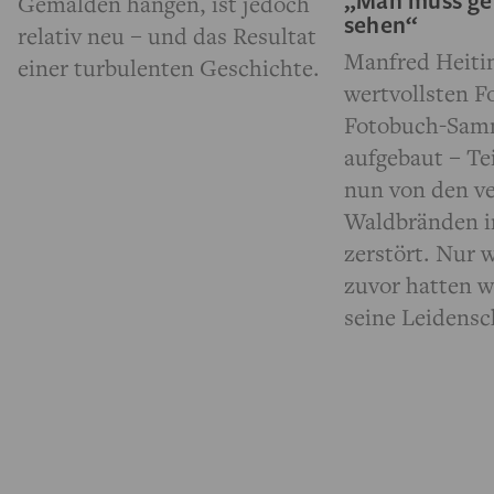
Gemälden hängen, ist jedoch
sehen“
relativ neu – und das Resultat
Manfred Heitin
einer turbulenten Geschichte.
wertvollsten F
Fotobuch-Sam
aufgebaut – Te
nun von den v
Waldbränden i
zerstört. Nur
zuvor hatten w
seine Leidensc