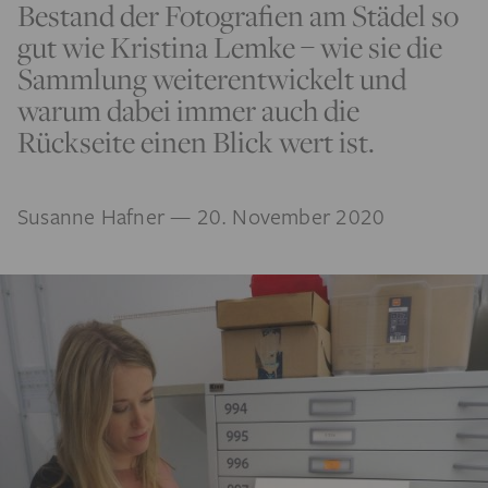
Bestand der Fotografien am Städel so
gut wie Kristina Lemke – wie sie die
Sammlung weiterentwickelt und
warum dabei immer auch die
Rückseite einen Blick wert ist.
Susanne Hafner
— 20. November 2020