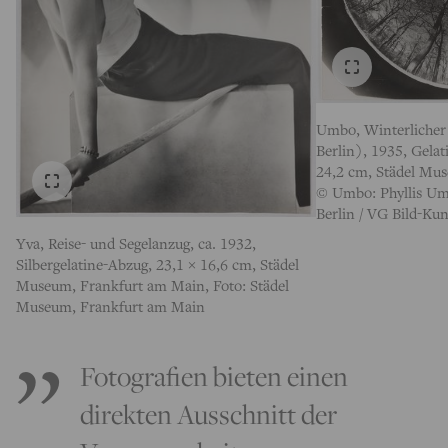
Umbo, Winterlicher
Berlin), 1935, Gelat
24,2 cm, Städel Mu
© Umbo: Phyllis Umb
Berlin / VG Bild-Ku
Yva, Reise- und Segelanzug, ca. 1932,
Silbergelatine-Abzug, 23,1 × 16,6 cm, Städel
Museum, Frankfurt am Main, Foto: Städel
Museum, Frankfurt am Main
Fotografien bieten einen
direkten Ausschnitt der