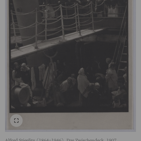
Alfred Stieglitz (1864–1946), Das Zwischendeck, 1907,