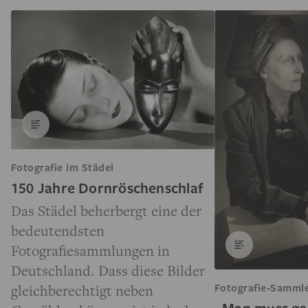
Fotografie im Städel
150 Jahre Dornröschen­schlaf
Das Städel beherbergt eine der
bedeutendsten
Fotografiesammlungen in
Deutschland. Dass diese Bilder
Fotografie-Sammle
gleichberechtigt neben
„Man muss ge