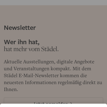
Newsletter
Wer ihn hat,
hat mehr vom Städel.
Aktuelle Ausstellungen, digitale Angebote
und Veranstaltungen kompakt. Mit dem
Städel E-Mail-Newsletter kommen die
neuesten Informationen regelmäßig direkt zu
Ihnen.
Jetzt anmelden