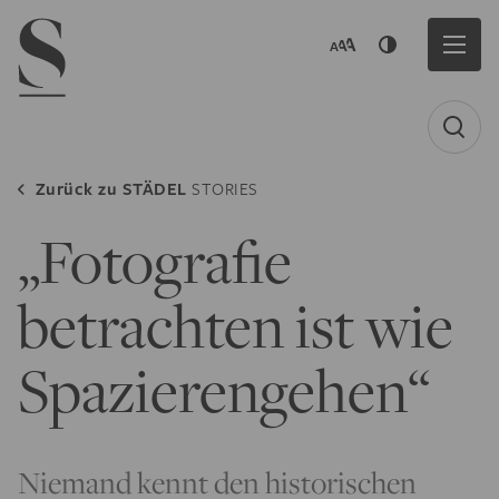
Navigation menu
Zurück zu
STÄDEL
STORIES
„Fotografie
betrachten ist wie
Spazierengehen“
Niemand kennt den historischen