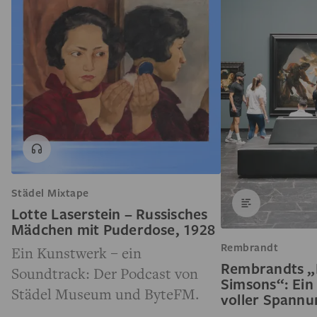
Städel Mixtape
Lotte Laserstein – Russisches
Mädchen mit Puderdose, 1928
Rembrandt
Ein Kunstwerk – ein
Rembrandts „
Soundtrack: Der Podcast von
Simsons“: Ein
Städel Museum und ByteFM.
voller Spann