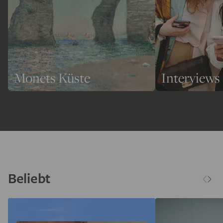
Monets Küste
Interviews
Beliebt