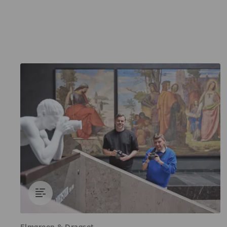
Elmgreen & Dragset