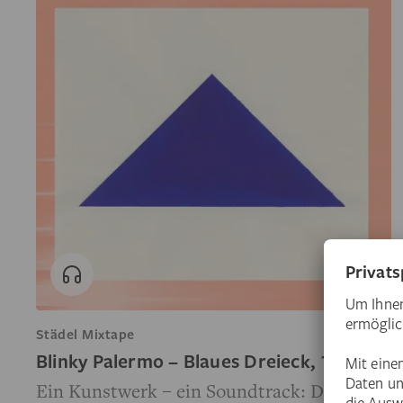
Städel Mixtape
Blinky Palermo – Blaues Dreieck, 1969
Ein Kunstwerk – ein Soundtrack: Der