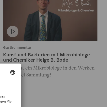
Gastkommentar
Kunst und Bakterien mit Mikrobiologe
und Chemiker Helge B. Bode
Was sieht ein Mikrobiologe in den Werken
der Städel Sammlung?