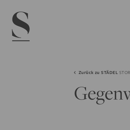
Navigation menu
Zurück zu
STÄDEL
STOR
Gegenw