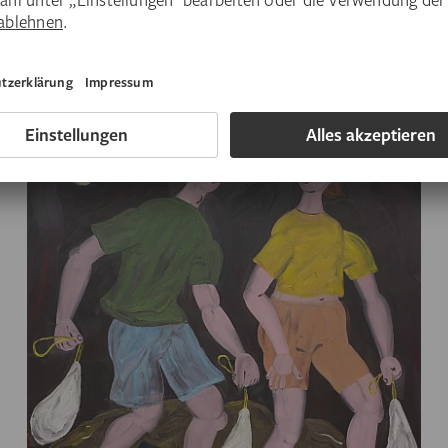
Magdalenas vielen Gesichtern: Unser
Ausblick auf das Kunstjahr 2026.