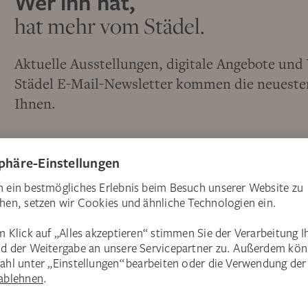
Wer ihn hat,
hat mehr vom Städel.
Aktuelle Ausstellungen, digitale Angebote un
Städel E-Mail-Newsletter kommen die neuesten
Ihnen.
Jetzt anmelden