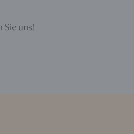
 Sie uns!