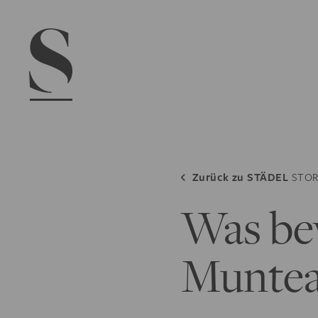
Navigation menu
Zurück zu
STÄDEL
STOR
Was be
Muntea