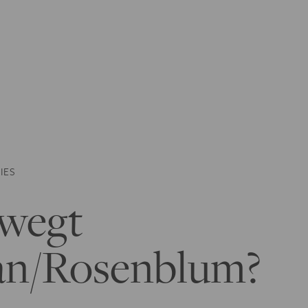
IES
wegt
n/Rosenblum?