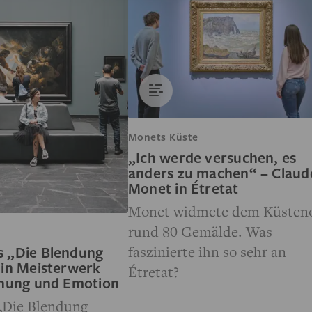
Monets Küste
„Ich werde versuchen, es
anders zu machen“ – Claud
Monet in Étretat
Monet widmete dem Küsten
rund 80 Gemälde. Was
faszinierte ihn so sehr an
 „Die Blendung
Ein Meisterwerk
Étretat?
nnung und Emotion
„Die Blendung