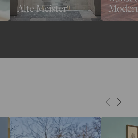
Alte Meister
Moder