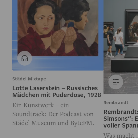
Städel Mixtape
Lotte Laserstein – Russisches
Mädchen mit Puderdose, 1928
Rembrandt
Ein Kunstwerk – ein
Rembrandts
Soundtrack: Der Podcast von
Simsons“: 
Städel Museum und ByteFM.
voller Spa
Was macht 