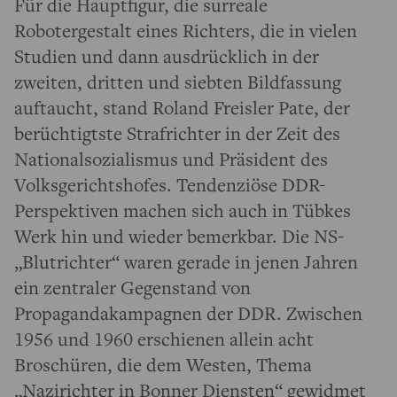
Für die Hauptfigur, die surreale
Robotergestalt eines Richters, die in vielen
Studien und dann ausdrücklich in der
zweiten, dritten und siebten Bildfassung
auftaucht, stand Roland Freisler Pate, der
berüchtigtste Strafrichter in der Zeit des
Nationalsozialismus und Präsident des
Volksgerichtshofes. Tendenziöse DDR-
Perspektiven machen sich auch in Tübkes
Werk hin und wieder bemerkbar. Die NS-
„Blutrichter“ waren gerade in jenen Jahren
ein zentraler Gegenstand von
Propagandakampagnen der DDR. Zwischen
1956 und 1960 erschienen allein acht
Broschüren, die dem Westen, Thema
„Nazirichter in Bonner Diensten“ gewidmet