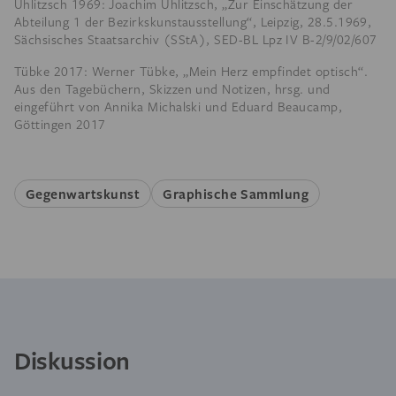
Uhlitzsch 1969: Joachim Uhlitzsch, „Zur Einschätzung der
Abteilung 1 der Bezirkskunstausstellung“, Leipzig, 28.5.1969,
Sächsisches Staatsarchiv (SStA), SED-BL Lpz IV B-2/9/02/607
Tübke 2017: Werner Tübke, „Mein Herz empfindet optisch“.
Aus den Tagebüchern, Skizzen und Notizen, hrsg. und
eingeführt von Annika Michalski und Eduard Beaucamp,
Göttingen 2017
Gegenwartskunst
Graphische Sammlung
Diskussion