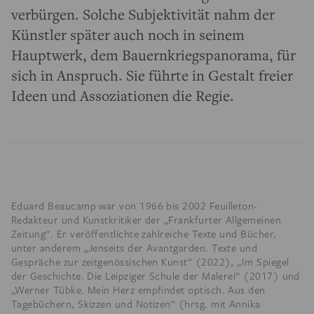
verbürgen. Solche Subjektivität nahm der
Künstler später auch noch in seinem
Hauptwerk, dem Bauernkriegspanorama, für
sich in Anspruch. Sie führte in Gestalt freier
Ideen und Assoziationen die Regie.
Eduard Beaucamp war v
on 1966 bis 2002 Feuilleton-
Redakteur und Kunstkritiker der „Frankfurter Allgemeinen
Zeitung“. Er veröffentlichte zahlreiche Texte und Bücher,
unter anderem „Jenseits der Avantgarden. Texte und
Gespräche zur zeitgenössischen Kunst“ (2022), „Im Spiegel
der Geschichte. Die Leipziger Schule der Malerei“ (2017) und
„Werner Tübke. Mein Herz empfindet optisch. Aus den
Tagebüchern, Skizzen und Notizen“ (hrsg. mit Annika