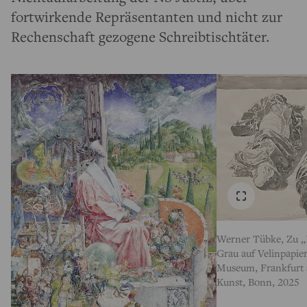
fortwirkende Repräsentanten und nicht zur
Rechenschaft gezogene Schreibtischtäter.
Werner Tübke, Zu „R
Grau auf Velinpapie
Museum, Frankfurt 
Kunst, Bonn, 2025