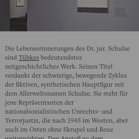
Die Lebenserinnerungen des Dr. jur. Schulze
sind
Tübkes
bedeutendstes
zeitgeschichtliches Werk. Seinen Titel
verdankt der schwierige, bewegende Zyklus
der fiktiven, synthetischen Hauptfigur mit
dem Allerweltsnamen Schulze. Sie steht für
jene Repräsentanten der
nationalsozialistischen Unrechts- und
Terrorjustiz, die nach 1945 im Westen, aber
auch im Osten ohne Skrupel und Reue
weiterwirkten. Den Anstoß zu dem