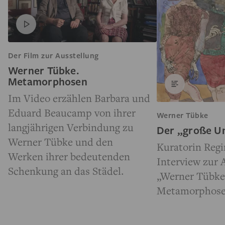
Der Film zur Ausstellung
Werner Tübke.
Metamorphosen
Im Video erzählen Barbara und
Eduard Beaucamp von ihrer
Werner Tübke
langjährigen Verbindung zu
Der „große U
Werner Tübke und den
Kuratorin Regi
Werken ihrer bedeutenden
Interview zur 
Schenkung an das Städel.
„Werner Tübke
Metamorphose