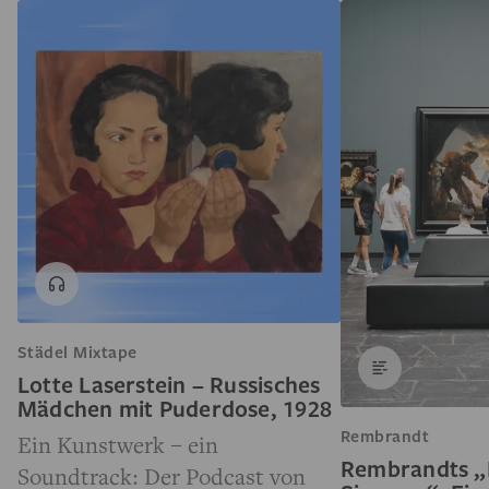
Städel Mixtape
Lotte Laserstein – Russisches
Mädchen mit Puderdose, 1928
Rembrandt
Ein Kunstwerk – ein
Rembrandts „
Soundtrack: Der Podcast von