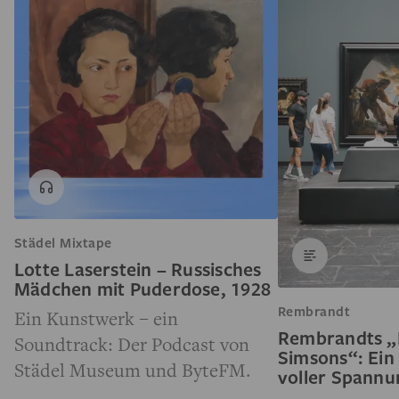
Städel Mixtape
Lotte Laserstein – Russisches
Mädchen mit Puderdose, 1928
Rembrandt
Ein Kunstwerk – ein
Rembrandts „
Soundtrack: Der Podcast von
Simsons“: Ein
Städel Museum und ByteFM.
voller Spann