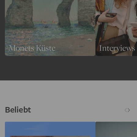
Monets Küste
Interviews
Beliebt