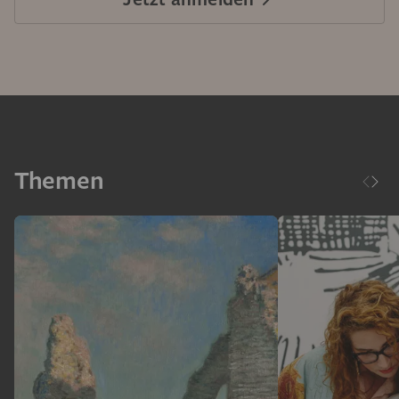
Themen