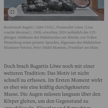
Rembrandt Bugatti (1884-1916), Fressender Löwe (Lion
couché dévorant), 1908, erworben 2024 anlässlich des 125-
jährigen Jubiläums des Städelvereins mit Mitteln von Volker
Westerborg sowie privater Spenden, Eigentum des Städelschen
Museums-Vereins, Foto: Städel Museum, Frankfurt am Main
Doch brach Bugattis Löwe noch mit einer
weiteren Tradition: Das Motiv ist nicht
schnell zu erfassen. Im Ersten Moment wirkt
es eher wie eine kräftig durchgeknetete
Masse. Die Augen müssen langsam über den
Körper gleiten, um den Gegenstand zu
entschlüsseln. Künstler und Betrachter