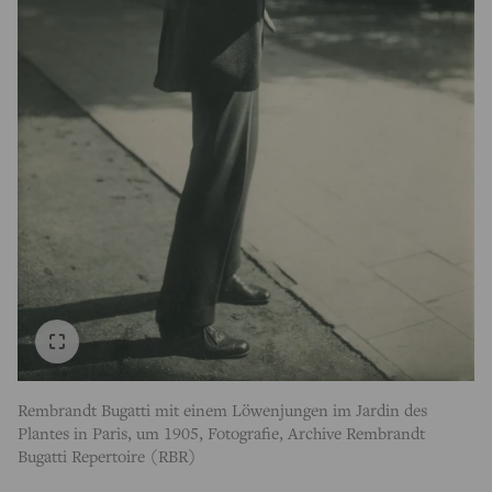
Rembrandt Bugatti mit einem Löwenjungen im Jardin des
Plantes in Paris, um 1905, Fotografie, Archive Rembrandt
Bugatti Repertoire (RBR)