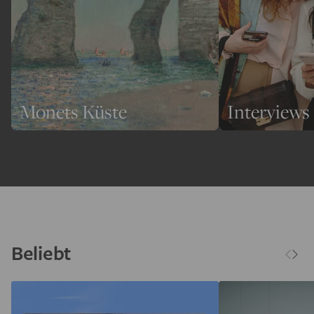
Monets Küste
Interviews
Beliebt