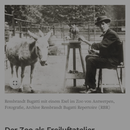
Rembrandt Bugatti mit einem Esel im Zoo von Antwerpen,
Fotografie, Archive Rembrandt Bugatti Repertoire (RBR)
Der Zoo als Freiluftatelier