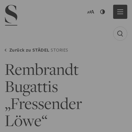
Navigation menu
Zurück zu
STÄDEL
STORIES
Rembrandt
Bugattis
„Fressender
Löwe“