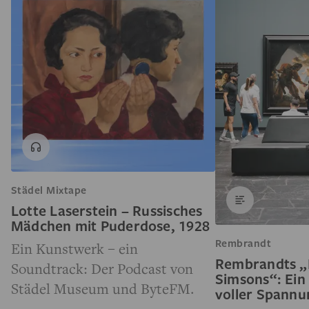
Städel Mixtape
Lotte Laserstein – Russisches
Mädchen mit Puderdose, 1928
Rembrandt
Ein Kunstwerk – ein
Rembrandts „
Soundtrack: Der Podcast von
Simsons“: Ein
Städel Museum und ByteFM.
voller Spann