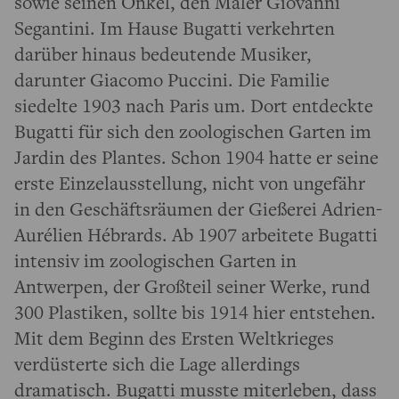
sowie seinen Onkel, den Maler Giovanni
Segantini. Im Hause Bugatti verkehrten
darüber hinaus bedeutende Musiker,
darunter Giacomo Puccini. Die Familie
siedelte 1903 nach Paris um. Dort entdeckte
Bugatti für sich den zoologischen Garten im
Jardin des Plantes. Schon 1904 hatte er seine
erste Einzelausstellung, nicht von ungefähr
in den Geschäftsräumen der Gießerei Adrien-
Aurélien Hébrards. Ab 1907 arbeitete Bugatti
intensiv im zoologischen Garten in
Antwerpen, der Großteil seiner Werke, rund
300 Plastiken, sollte bis 1914 hier entstehen.
Mit dem Beginn des Ersten Weltkrieges
verdüsterte sich die Lage allerdings
dramatisch. Bugatti musste miterleben, dass