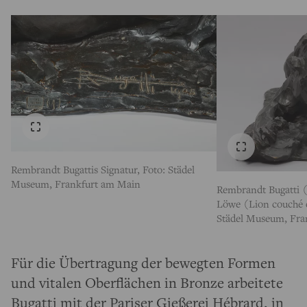
Rembrandt Bugattis Signatur, Foto: Städel
Museum, Frankfurt am Main
Rembrandt Bugatti 
Löwe (Lion couché d
Städel Museum, Fr
Für die Übertragung der bewegten Formen
und vitalen Oberflächen in Bronze arbeitete
Bugatti mit der Pariser Gießerei Hébrard, in