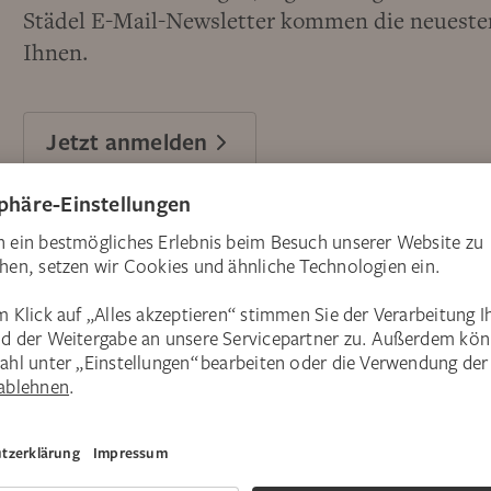
Städel E-Mail-Newsletter kommen die neuesten
Ihnen.
Jetzt anmelden