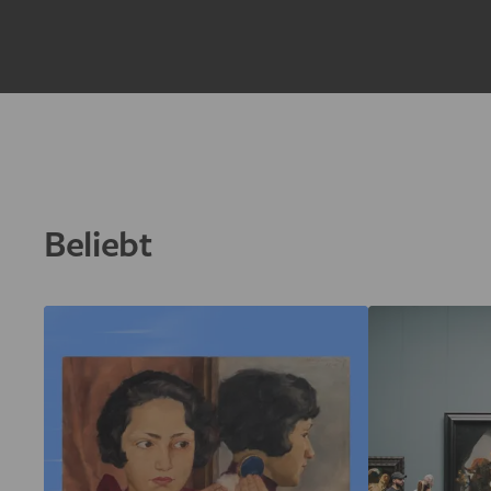
Beliebt