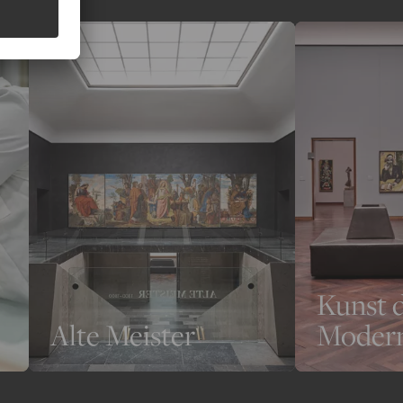
Kunst 
Alte Meister
Moder