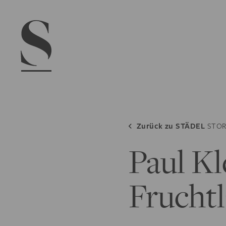
Navigation menu
Zurück zu
STÄDEL
STOR
Paul Kl
Fruchtl