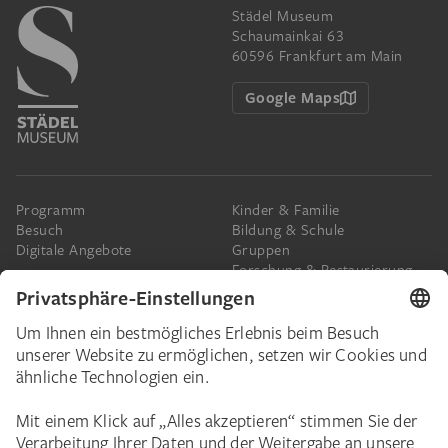
Städel Museum
Schaumainkai 63
60596 Frankfurt am Main
Google Maps
Programm
Kinder & Familie
Besuch
Bildung & Schule
Digitale Angebote
Gruppen
Forschung & Restaurierung
Barrierefreiheit
Presse
Das Städel
Online-Tickets
Ihr Engagement
Digitale Sammlung
Spenden
Städel Stories
Schenkungen & Nachlass
Newsletter