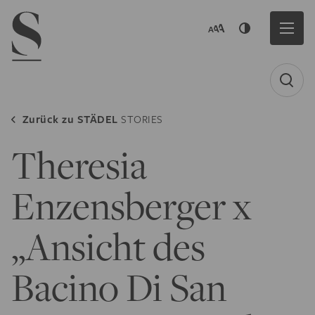
Navigation menu
Zurück zu
STÄDEL
STORIES
Theresia
Enzensberger x
„Ansicht des
Bacino Di San