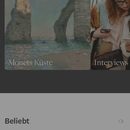
Monets Küste
Interviews
Beliebt