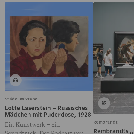
Städel Mixtape
Lotte Laserstein – Russisches
Mädchen mit Puderdose, 1928
Rembrandt
Ein Kunstwerk – ein
Rembrandts „
Soundtrack: Der Podcast von