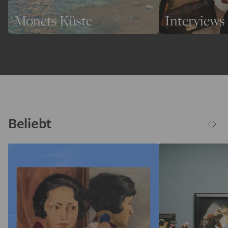
Monets Küste
Interviews
Beliebt