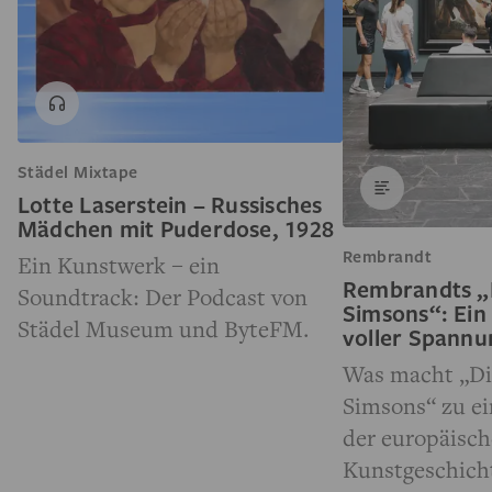
Städel Mixtape
Lotte Laserstein – Russisches
Mädchen mit Puderdose, 1928
Rembrandt
Ein Kunstwerk – ein
Rembrandts „
Soundtrack: Der Podcast von
Simsons“: Ein
Städel Museum und ByteFM.
voller Spann
Was macht „Di
Simsons“ zu e
der europäisc
Kunstgeschich