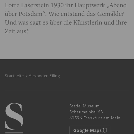
Lotte Laserstein 1930 ihr Hauptwerk „Abend
über Potsdam“. Wie entstand das Gemälde?
Und was sagt es über die Künstlerin und ihre
Zeit aus?
Footer
Startseite
Alexander Eiling
Städel Museum
Schaumainkai 63
60596 Frankfurt am Main
Google Maps