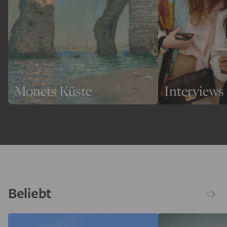
Monets Küste
Interviews
Beliebt