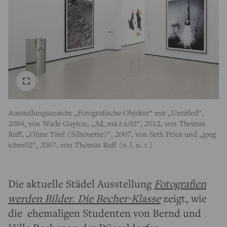
Ausstellungsansicht „Fotografische Objekte“ mit „Untitled“,
2004, von Wade Guyton, „3d_ma.r.s.02“, 2012, von Thomas
Ruff, „Ohne Titel (Silhouette)“, 2007, von Seth Price und „jpeg
icbm02“, 2007, von Thomas Ruff (v. l. n. r.)
Die aktuelle Städel Ausstellung
Fotografien
werden Bilder. Die Becher-Klasse
zeigt, wie
die ehemaligen Studenten von Bernd und