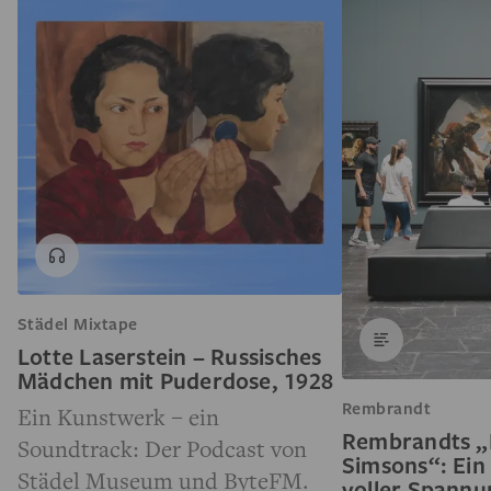
Städel Mixtape
Lotte Laserstein – Russisches
Mädchen mit Puderdose, 1928
Rembrandt
Ein Kunstwerk – ein
Rembrandts „
Soundtrack: Der Podcast von
Simsons“: Ein
Städel Museum und ByteFM.
voller Spann