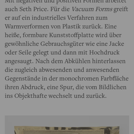
Mit negativen und positiven Formen arbeitet
auch Seth Price. Für die
Vacuum Forms
greift
er auf ein industrielles Verfahren zum
Warmverformen von Plastik zurück. Eine
heiße, formbare Kunststoffplatte wird über
gewöhnliche Gebrauchsgüter wie eine Jacke
oder Seile gelegt und dann mit Hochdruck
angesaugt. Nach dem Abkühlen hinterlassen
die zugleich abwesenden und anwesenden
Gegenstände in der monochromen Farbfläche
ihren Abdruck, eine Spur, die vom Bildlichen
ins Objekthafte wechselt und zurück.