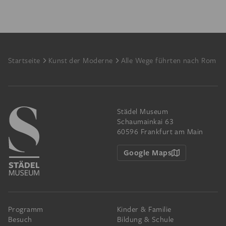
Footer
Startseite
Kunst der Moderne
Alle Wege führten nach Rom
Städel Museum
Schaumainkai 63
60596 Frankfurt am Main
Google Maps
Programm
Kinder & Familie
Besuch
Bildung & Schule