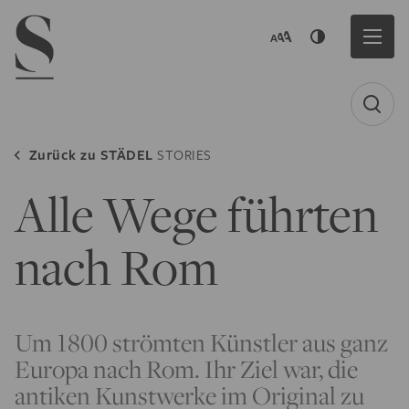
Navigation menu
Zurück zu
STÄDEL
STORIES
Alle Wege führten
nach Rom
Um 1800 strömten Künstler aus ganz
Europa nach Rom. Ihr Ziel war, die
antiken Kunstwerke im Original zu