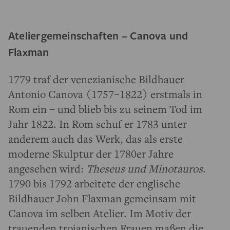
Ateliergemeinschaften – Canova und
Flaxman
1779 traf der venezianische Bildhauer
Antonio Canova (1757–1822) erstmals in
Rom ein – und blieb bis zu seinem Tod im
Jahr 1822. In Rom schuf er 1783 unter
anderem auch das Werk, das als erste
moderne Skulptur der 1780er Jahre
angesehen wird:
Theseus und Minotauros
.
1790 bis 1792 arbeitete der englische
Bildhauer John Flaxman gemeinsam mit
Canova im selben Atelier. Im Motiv der
trauenden trojanischen Frauen maßen die