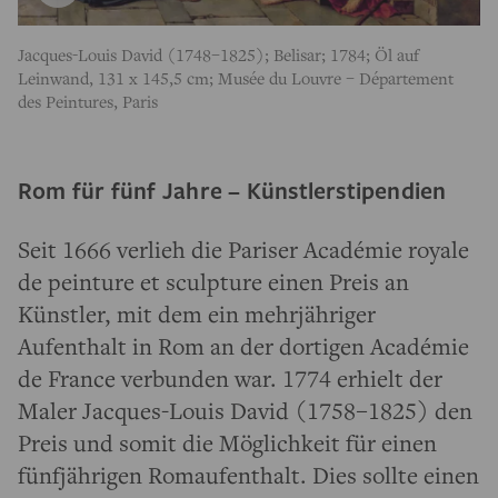
Jacques-Louis David (1748–1825); Belisar; 1784; Öl auf
Leinwand, 131 x 145,5 cm; Musée du Louvre – Département
des Peintures, Paris
Rom für fünf Jahre – Künstlerstipendien
Seit 1666 verlieh die Pariser Académie royale
de peinture et sculpture einen Preis an
Künstler, mit dem ein mehrjähriger
Aufenthalt in Rom an der dortigen Académie
de France verbunden war. 1774 erhielt der
Maler Jacques-Louis David (1758–1825) den
Preis und somit die Möglichkeit für einen
fünfjährigen Romaufenthalt. Dies sollte einen