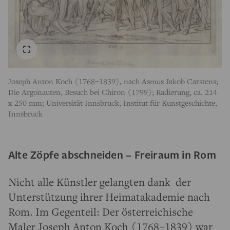
Joseph Anton Koch (1768–1839), nach Asmus Jakob Carstens;
Die Argonauten, Besuch bei Chiron (1799); Radierung, ca. 214
x 250 mm; Universität Innsbruck, Institut für Kunstgeschichte,
Innsbruck
Alte Zöpfe abschneiden – Freiraum in Rom
Nicht alle Künstler gelangten dank der
Unterstützung ihrer Heimatakademie nach
Rom. Im Gegenteil: Der österreichische
Maler Joseph Anton Koch (1768–1839) war