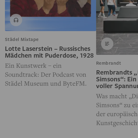
Städel Mixtape
Lotte Laserstein – Russisches
Mädchen mit Puderdose, 1928
Rembrandt
Ein Kunstwerk – ein
Rembrandts „
Soundtrack: Der Podcast von
Simsons“: Ein
Städel Museum und ByteFM.
voller Spann
Was macht „Di
Simsons“ zu e
der europäisc
Kunstgeschich