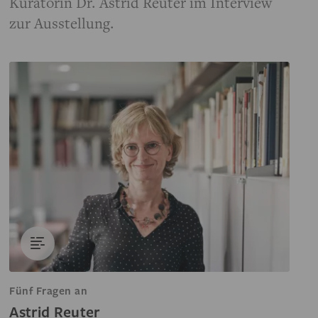
Kuratorin Dr. Astrid Reuter im Interview
zur Ausstellung.
Fünf Fragen an
Astrid Reuter