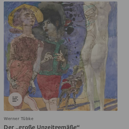
Werner Tübke
Der „große Unzeitgemäße“