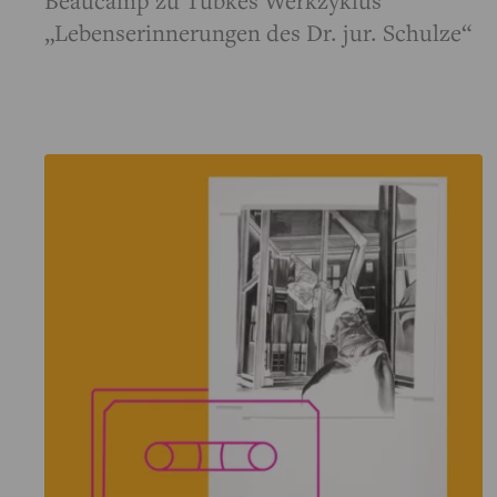
Beaucamp zu Tübkes Werkzyklus
„Lebenserinnerungen des Dr. jur. Schulze“