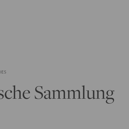
IES
sche Sammlung