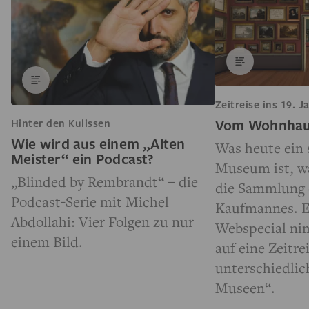
Zeitreise ins 19. 
Vom Wohnhau
Hinter den Kulissen
Wie wird aus einem „Alten
Was heute ein 
Meister“ ein Podcast?
Museum ist, wa
„Blinded by Rembrandt“ – die
die Sammlung 
Podcast-Serie mit Michel
Kaufmannes. Ei
Abdollahi: Vier Folgen zu nur
Webspecial ni
einem Bild.
auf eine Zeitre
unterschiedlic
Museen“.