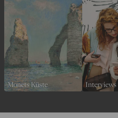
Monets Küste
Interviews