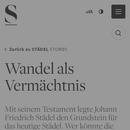
Navigation menu
Zurück zu
STÄDEL
STORIES
Wandel als
Vermächtnis
Mit seinem Testament legte Johann
Friedrich Städel den Grundstein für
das heutige Städel. Wer könnte die