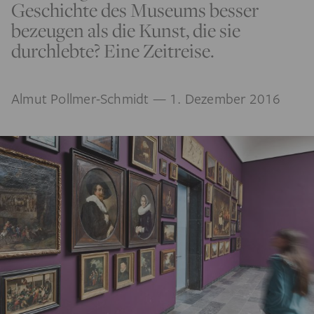
Geschichte des Museums besser
bezeugen als die Kunst, die sie
durchlebte? Eine Zeitreise.
Almut Pollmer-Schmidt
— 1. Dezember 2016