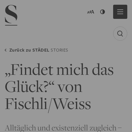
Navigation menu
Zurück zu
STÄDEL
STORIES
„Findet mich das
Glück?“ von
Fischli/Weiss
Alltäglich und existenziell zugleich –