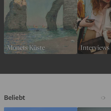
Monets Küste
Interviews
Beliebt