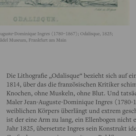
uguste-Dominique Ingres (1780–1867); Odalisque, 1825;
Städel Museum, Frankfurt am Main
Die Lithografie „Odalisque“ bezieht sich auf e
1814, über das die französischen Kritiker sch
Knochen, ohne Muskeln, ohne Blut. Und tatsäch
Maler Jean-Auguste-Dominique Ingres (1780-
weiblichen Körpers überlängt und extrem ges
ist der eine Arm zu lang, ein Ellenbogen nicht 
Jahr 1825, übersetzte Ingres sein Konstrukt id