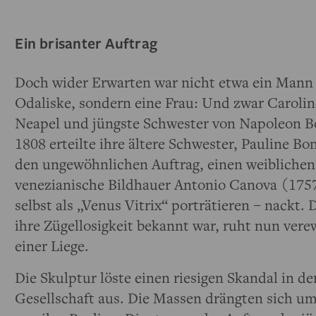
Ein brisanter Auftrag
Doch wider Erwarten war nicht etwa ein Mann 
Odaliske, sondern eine Frau: Und zwar Caroli
Neapel und jüngste Schwester von Napoleon Bo
1808 erteilte ihre ältere Schwester, Pauline B
den ungewöhnlichen Auftrag, einen weiblichen 
venezianische Bildhauer Antonio Canova (1757
selbst als „Venus Vitrix“ porträtieren – nackt. 
ihre Zügellosigkeit bekannt war, ruht nun ver
einer Liege.
Die Skulptur löste einen riesigen Skandal in de
Gesellschaft aus. Die Massen drängten sich um