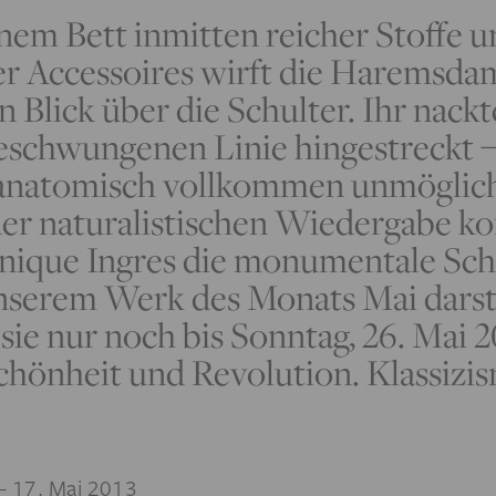
inem Bett inmitten reicher Stoffe 
her Accessoires wirft die Haremsda
 Blick über die Schulter. Ihr nackt
geschwungenen Linie hingestreckt – 
anatomisch vollkommen unmöglich
der naturalistischen Wiedergabe ko
ique Ingres die monumentale Sch
nserem Werk des Monats Mai darst
sie nur noch bis Sonntag, 26. Mai 2
chönheit und Revolution. Klassizi
 17. Mai 2013