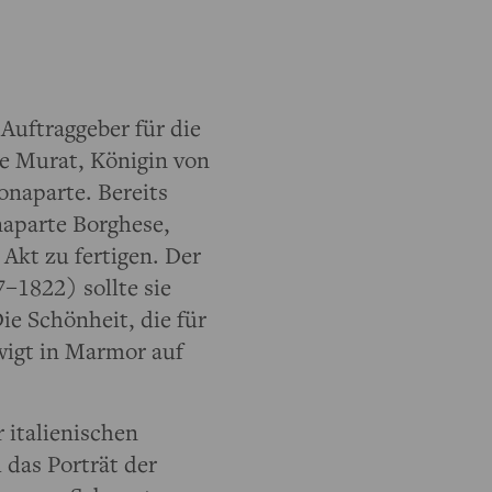
Auftraggeber für die
ne Murat, Königin von
naparte. Bereits
onaparte Borghese,
Akt zu fertigen. Der
–1822) sollte sie
Die Schönheit, die für
ewigt in Marmor auf
r italienischen
 das Porträt der