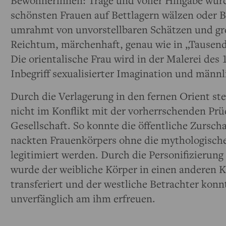
Bewohnerinnen: Träge und voller Hingabe würd
schönsten Frauen auf Bettlagern wälzen oder 
umrahmt von unvorstellbaren Schätzen und g
Reichtum, märchenhaft, genau wie in „Tausen
Die orientalische Frau wird in der Malerei des
Inbegriff sexualisierter Imagination und männl
Durch die Verlagerung in den fernen Orient ste
nicht im Konflikt mit der vorherrschenden Prü
Gesellschaft. So konnte die öffentliche Zursch
nackten Frauenkörpers ohne die mythologisch
legitimiert werden. Durch die Personifizierun
wurde der weibliche Körper in einen anderen 
transferiert und der westliche Betrachter konn
unverfänglich am ihm erfreuen.