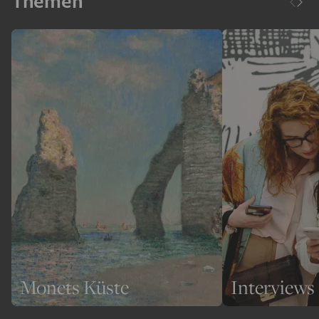
Themen
Monets Küste
Interviews