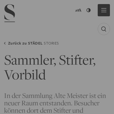
Navigation menu
Zurück zu
STÄDEL
STORIES
Sammler, Stifter,
Vorbild
In der Sammlung Alte Meister ist ein
neuer Raum entstanden. Besucher
können dort dem Stifter und