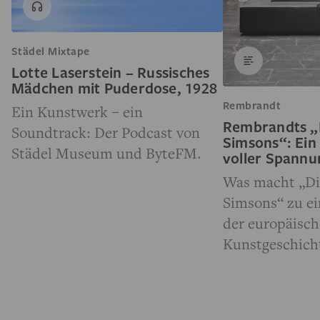
Städel Mixtape
Lotte Laserstein – Russisches
Mädchen mit Puderdose, 1928
Rembrandt
Ein Kunstwerk – ein
Rembrandts „
Soundtrack: Der Podcast von
Simsons“: Ein
Städel Museum und ByteFM.
voller Spann
Was macht „Di
Simsons“ zu e
der europäisc
Kunstgeschich