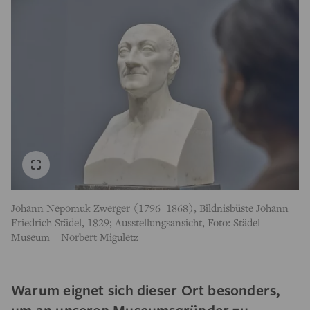
Johann Nepomuk Zwerger (1796–1868), Bildnisbüste Johann
Friedrich Städel, 1829; Ausstellungsansicht, Foto: Städel
Museum – Norbert Miguletz
Warum eignet sich dieser Ort besonders,