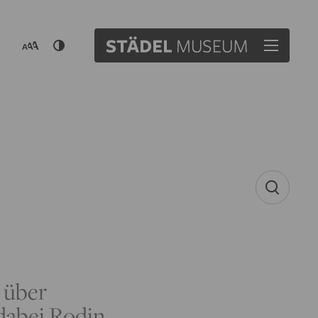
, über
dabei Rodin,