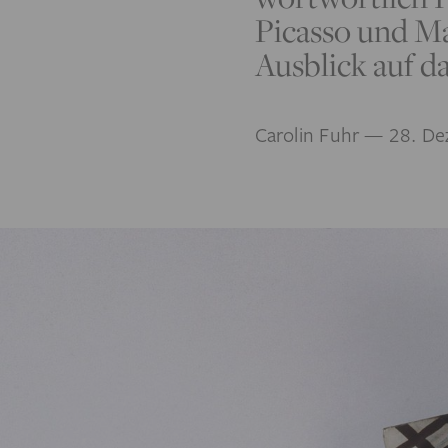
Picasso und Ma
Ausblick auf d
Carolin Fuhr
— 28. De