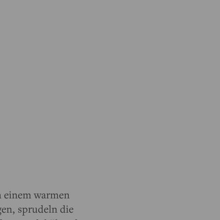
on einem warmen
en, sprudeln die