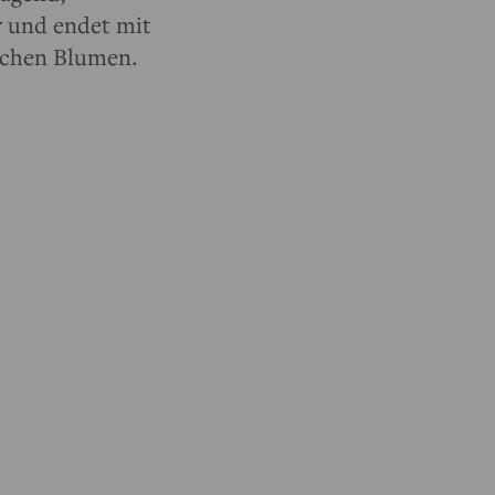
r und endet mit
schen Blumen.