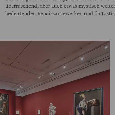
überraschend, aber auch etwas mystisch weite
bedeutenden Renaissancewerken und fantasti