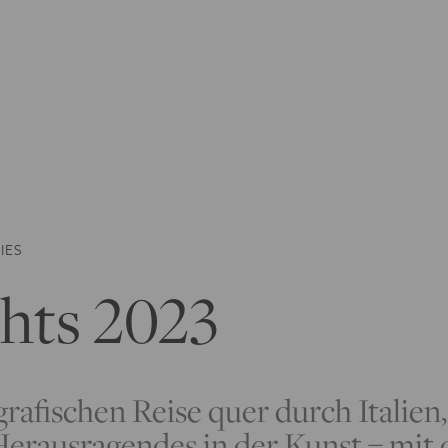
IES
hts 2023
rafischen Reise quer durch Italien
erausragendes in der Kunst – mit 