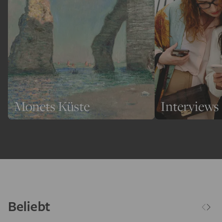
Monets Küste
Interviews
Beliebt