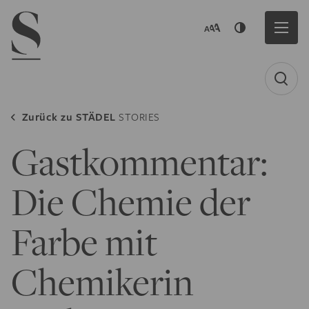
Navigation menu
Zurück zu
STÄDEL
STORIES
Gastkommentar:
Die Chemie der
Farbe mit
Chemikerin