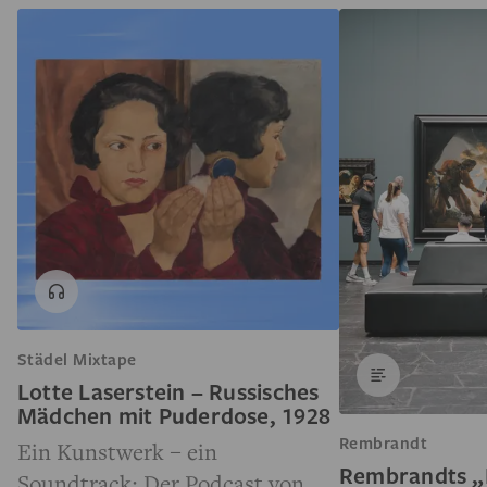
Städel Mixtape
Lotte Laserstein – Russisches
Mädchen mit Puderdose, 1928
Rembrandt
Ein Kunstwerk – ein
Rembrandts „
Soundtrack: Der Podcast von