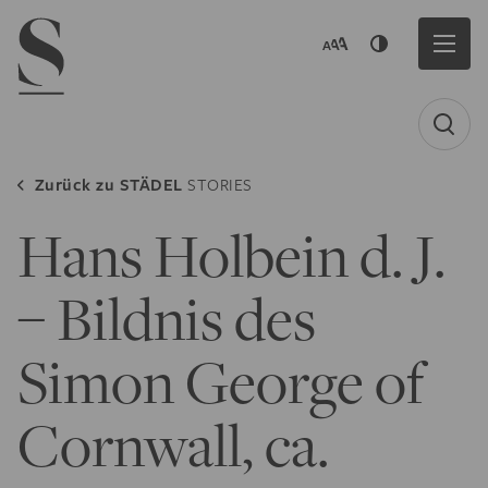
Navigation menu
Zurück zu
STÄDEL
STORIES
Hans Holbein d. J.
– Bildnis des
Simon George of
Cornwall, ca.