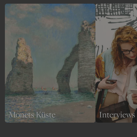
Monets Küste
Interviews