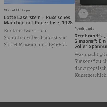
Städel Mixtape
Lotte Laserstein – Russisches
Mädchen mit Puderdose, 1928
Rembrandt
Ein Kunstwerk – ein
Rembrandts „
Soundtrack: Der Podcast von
Simsons“: Ein
Städel Museum und ByteFM.
voller Spann
Was macht „Di
Simsons“ zu e
der europäisc
Kunstgeschich