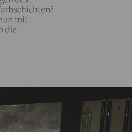
Farbschichten?
nun mit
n die