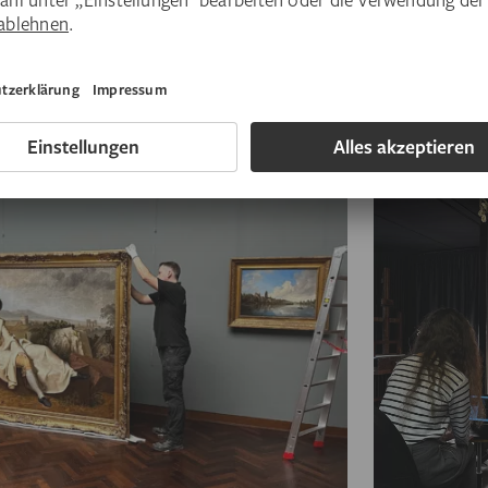
durchleuchtet.