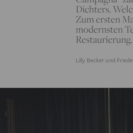
Dichters. Welc
Zum ersten Mal
modernsten Tec
Restaurierung.
Lilly Becker und Friede