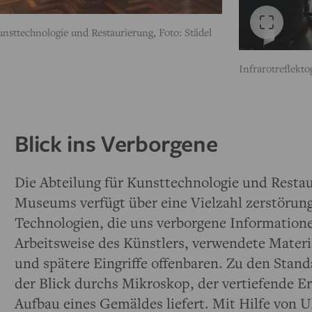
nsttechnologie und Restaurierung, Foto: Städel
Infrarotreflekt
Blick ins Verborgene
Die Abteilung für Kunsttechnologie und Restau
Museums verfügt über eine Vielzahl zerstörung
Technologien, die uns verborgene Informatione
Arbeitsweise des Künstlers, verwendete Materi
und spätere Eingriffe offenbaren. Zu den Stan
der Blick durchs Mikroskop, der vertiefende 
Aufbau eines Gemäldes liefert. Mit Hilfe von Ul