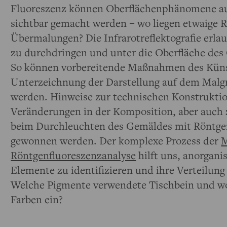
Fluoreszenz können Oberflächenphänomene a
sichtbar gemacht werden – wo liegen etwaige 
Übermalungen? Die Infrarotreflektografie erla
zu durchdringen und unter die Oberfläche des
So können vorbereitende Maßnahmen des Künst
Unterzeichnung der Darstellung auf dem Malg
werden. Hinweise zur technischen Konstruktio
Veränderungen in der Komposition, aber auc
beim Durchleuchten des Gemäldes mit Röntge
gewonnen werden. Der komplexe Prozess der
M
Röntgenfluoreszenzanalyse
hilft uns, anorgan
Elemente zu identifizieren und ihre Verteilung 
Welche Pigmente verwendete Tischbein und wo
Farben ein?