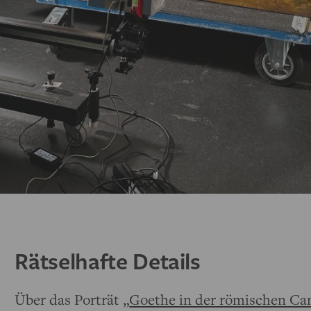
Rätselhafte Details
Über das Porträt „
Goethe in der römischen C