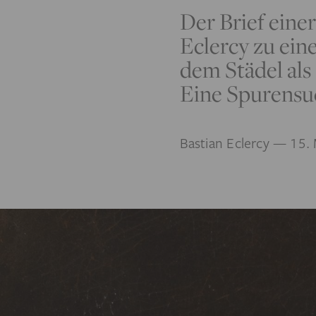
Der Brief eine
Eclercy zu ei
dem Städel als
Eine Spurensu
Bastian Eclercy
— 15. 