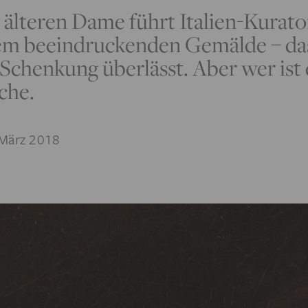
r älteren Dame führt Italien-Kurato
nem beeindruckenden Gemälde – da
 Schenkung überlässt. Aber wer ist 
che.
März 2018