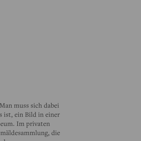
. Man muss sich dabei
st, ein Bild in einer
seum. Im privaten
Gemäldesammlung, die