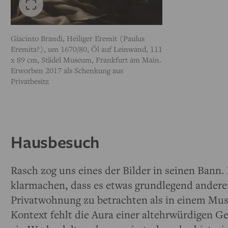
Giacinto Brandi, Heiliger Eremit (Paulus
Eremita?), um 1670/80, Öl auf Leinwand, 111
x 89 cm, Städel Museum, Frankfurt am Main.
Erworben 2017 als Schenkung aus
Privatbesitz
Hausbesuch
Rasch zog uns eines der Bilder in seinen Bann
klarmachen, dass es etwas grundlegend anderes i
Privatwohnung zu betrachten als in einem Mu
Kontext fehlt die Aura einer altehrwürdigen 