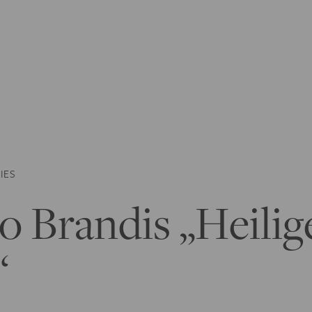
IES
o Brandis „Heilig
“