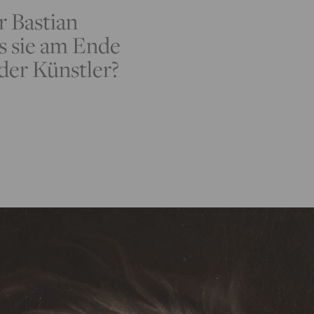
r Bastian
s sie am Ende
der Künstler?