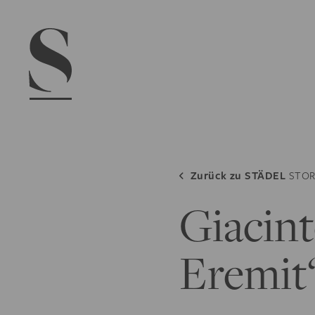
Navigation menu
Zurück zu
STÄDEL
STOR
Giacint
Eremit