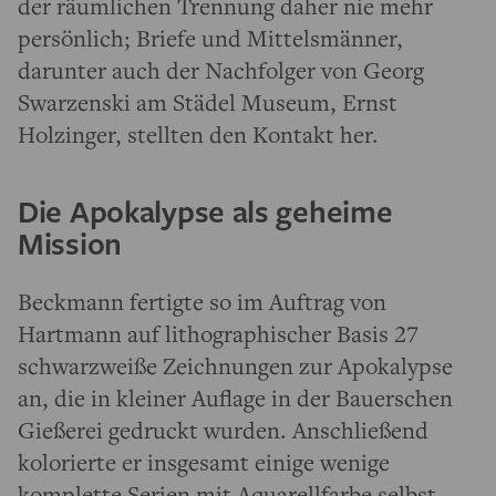
der räumlichen Trennung daher nie mehr
persönlich; Briefe und Mittelsmänner,
darunter auch der Nachfolger von Georg
Swarzenski am Städel Museum, Ernst
Holzinger, stellten den Kontakt her.
Die Apokalypse als geheime
Mission
Beckmann fertigte so im Auftrag von
Hartmann auf lithographischer Basis 27
schwarzweiße Zeichnungen zur Apokalypse
an, die in kleiner Auflage in der Bauerschen
Gießerei gedruckt wurden. Anschließend
kolorierte er insgesamt einige wenige
komplette Serien mit Aquarellfarbe selbst.