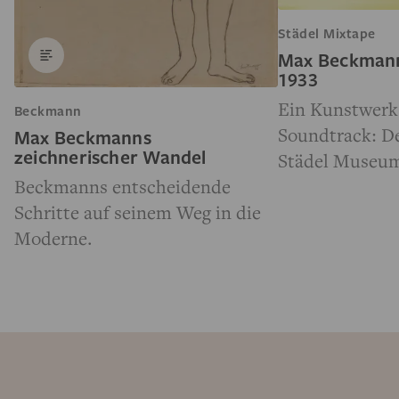
Städel Mixtape
Max Beckmann
1933
Ein Kunstwerk 
Beckmann
Soundtrack: D
Max Beckmanns
zeichnerischer Wandel
Städel Museu
Beckmanns entscheidende
Schritte auf seinem Weg in die
Moderne.