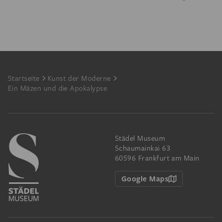
Footer
Startseite
Kunst der Moderne
Ein Mäzen und die Apokalypse
Städel Museum
Schaumainkai 63
60596 Frankfurt am Main
Google Maps