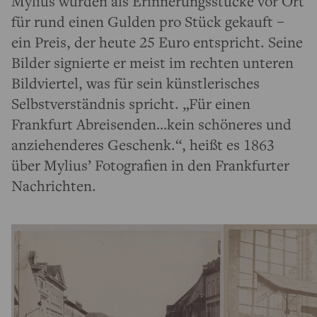
Mylius wurden als Erinnerungsstücke vor Ort
für rund einen Gulden pro Stück gekauft –
ein Preis, der heute 25 Euro entspricht. Seine
Bilder signierte er meist im rechten unteren
Bildviertel, was für sein künstlerisches
Selbstverständnis spricht. „Für einen
Frankfurt Abreisenden…kein schöneres und
anziehenderes Geschenk.“, heißt es 1863
über Mylius’ Fotografien in den Frankfurter
Nachrichten.