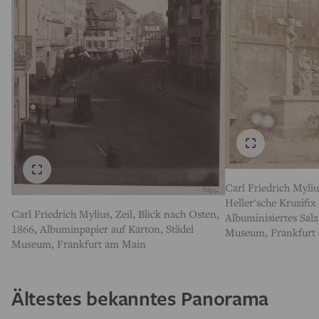
Carl Friedrich Myli
Heller'sche Kruzifi
Carl Friedrich Mylius, Zeil, Blick nach Osten,
Albuminisiertes Salz
1866, Albuminpapier auf Karton, Städel
Museum, Frankfurt
Museum, Frankfurt am Main
Ältestes bekanntes Panorama