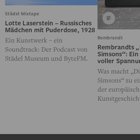
Städel Mixtape
Lotte Laserstein – Russisches
Mädchen mit Puderdose, 1928
Rembrandt
Ein Kunstwerk – ein
Rembrandts „
Soundtrack: Der Podcast von
Simsons“: Ein
Städel Museum und ByteFM.
voller Spann
Was macht „Di
Simsons“ zu e
der europäisc
Kunstgeschich