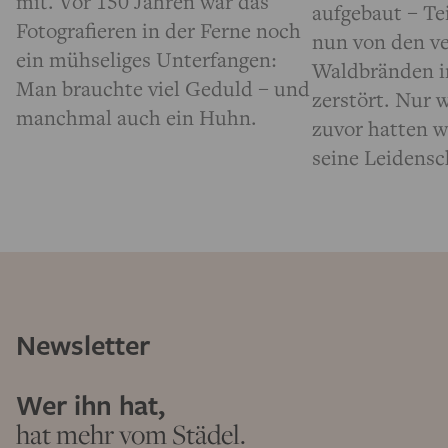
mit. Vor 150 Jahren war das
aufgebaut – Te
Fotografieren in der Ferne noch
nun von den v
ein mühseliges Unterfangen:
Waldbränden i
Man brauchte viel Geduld – und
zerstört. Nur
manchmal auch ein Huhn.
zuvor hatten w
seine Leidensc
Newsletter
Wer ihn hat,
hat mehr vom Städel.