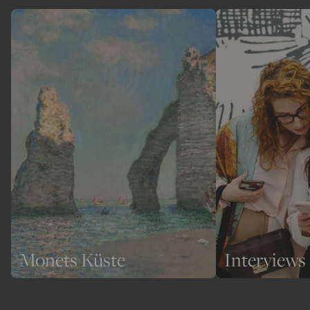
Monets Küste
Interviews