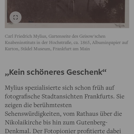
Carl Friedrich Mylius, Gartenseite des Geisow'schen
Knabeninstituts in der Hochstraße, ca. 1865, Albuminpapier auf
Karton, Städel Museum, Frankfurt am Main
„Kein schöneres Geschenk“
Mylius spezialisierte sich schon früh auf
fotografische Stadtansichten Frankfurts. Sie
zeigen die berühmtesten
Sehenswürdigkeiten, vom Rathaus über die
Nikolaikirche bis hin zum Gutenberg-
Denkmal. Der Fotopionier profitierte dabei