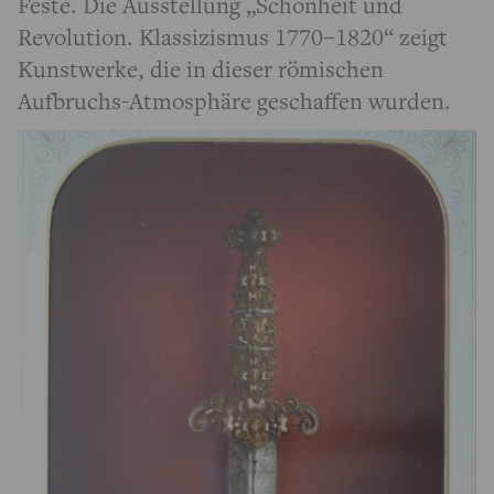
Feste. Die Ausstellung „Schönheit und
Revolution. Klassizismus 1770–1820“ zeigt
Kunstwerke, die in dieser römischen
Aufbruchs-Atmosphäre geschaffen wurden.